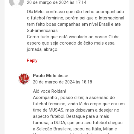
20 de março de 2024 às 17:14
Olá.Melo, confesso que não tenho acompanhado
o futebol feminino, porém sei que o Internacional
tem feito boas campanhas em nível Brasil e até
Sul-americanas.
Como tudo que está vinculado ao nosso Clube,
espero que seja coroado de êxito mais essa
jornada, abraço.
Reply
Paulo Melo
disse:
20 de março de 2024 às 18:18
Alô você Roldan!
Acompanho , posso dizer, a ascensão do
futebol feminino, vindo lá do empo que era um
time de MUSAS, mas deixavam a desejar no
aspecto futebol. Destaque para a mais
famosa, a DUDA, que peo seu futebol chegou
a Seleção Brasileira, jogou na Itália, Milan e