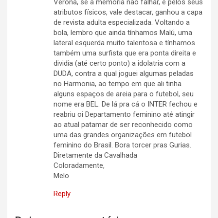
Verona, se a memória não falhar, e pelos seus
atributos físicos, vale destacar, ganhou a capa
de revista adulta especializada. Voltando a
bola, lembro que ainda tínhamos Malú, uma
lateral esquerda muito talentosa e tínhamos
também uma surfista que era ponta direita e
dividia (até certo ponto) a idolatria com a
DUDA, contra a qual joguei algumas peladas
no Harmonia, ao tempo em que ali tinha
alguns espaços de areia para o futebol, seu
nome era BEL. De lá pra cá o INTER fechou e
reabriu oi Departamento feminino até atingir
ao atual patamar de ser reconhecido como
uma das grandes organizações em futebol
feminino do Brasil. Bora torcer pras Gurias.
Diretamente da Cavalhada
Coloradamente,
Melo
Reply