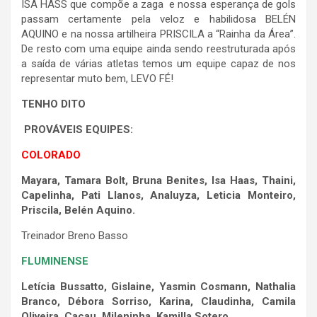
ISA HASS que compõe a zaga e nossa esperança de gols
passam certamente pela veloz e habilidosa BELÉN
AQUINO e na nossa artilheira PRISCILA a “Rainha da Área”.
De resto com uma equipe ainda sendo reestruturada após
a saída de várias atletas temos um equipe capaz de nos
representar muto bem, LEVO FÉ!
TENHO DITO
PROVÁVEIS EQUIPES:
COLORADO
Mayara, Tamara Bolt, Bruna Benites, Isa Haas, Thaini,
Capelinha, Pati Llanos, Analuyza, Leticia Monteiro,
Priscila, Belén Aquino.
Treinador Breno Basso
FLUMINENSE
Letícia Bussatto, Gislaine, Yasmin Cosmann, Nathalia
Branco, Débora Sorriso, Karina, Claudinha, Camila
Oliveira, Cacau, Mileninha, Kamilla Sotero.