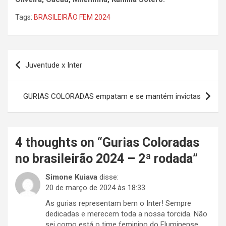
Tags:
BRASILEIRÃO FEM 2024
Navegação
Juventude x Inter
de
Post
GURIAS COLORADAS empatam e se mantém invictas
4 thoughts on “
Gurias Coloradas
no brasileirão 2024 – 2ª rodada
”
Simone Kuiava
disse:
20 de março de 2024 às 18:33
As gurias representam bem o Inter! Sempre
dedicadas e merecem toda a nossa torcida. Não
sei como está o time feminino do Fluminense,