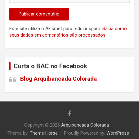
Este site utiliza o Akismet para reduzir spam.
Saiba como
seus dados em comentários são processados
.
Curta o BAC no Facebook
Blog Arquibancada Colorada
Copyright © 2026
Arquibancada Colorada
Theme by:
Theme Horse
Proudly Powered by:
WordPress