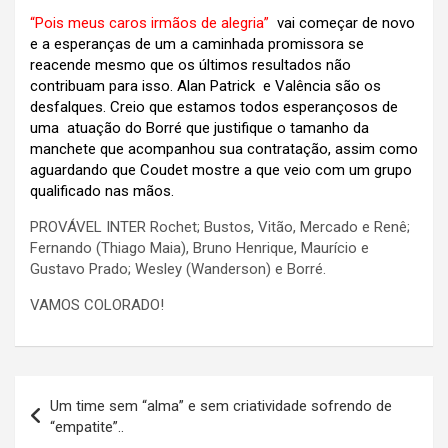
“Pois meus caros irmãos de alegria”
vai começar de novo
e a esperanças de um a caminhada promissora se
reacende mesmo que os últimos resultados não
contribuam para isso. Alan Patrick e Valência são os
desfalques. Creio que estamos todos esperançosos de
uma atuação do Borré que justifique o tamanho da
manchete que acompanhou sua contratação, assim como
aguardando que Coudet mostre a que veio com um grupo
qualificado nas mãos.
PROVÁVEL INTER Rochet; Bustos, Vitão, Mercado e Renê;
Fernando (Thiago Maia), Bruno Henrique, Maurício e
Gustavo Prado; Wesley (Wanderson) e Borré.
VAMOS COLORADO!
Navegação
Um time sem “alma” e sem criatividade sofrendo de
de
“empatite”..