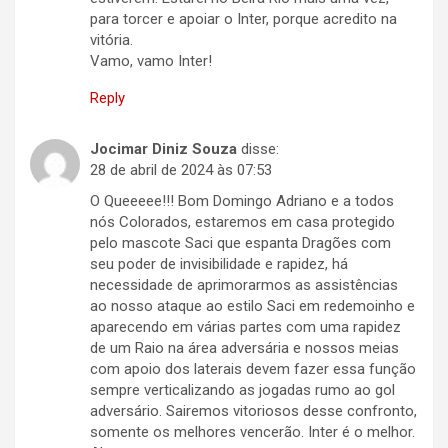
para torcer e apoiar o Inter, porque acredito na
vitória.
Vamo, vamo Inter!
Reply
Jocimar Diniz Souza
disse:
28 de abril de 2024 às 07:53
O Queeeee!!! Bom Domingo Adriano e a todos
nós Colorados, estaremos em casa protegido
pelo mascote Saci que espanta Dragões com
seu poder de invisibilidade e rapidez, há
necessidade de aprimorarmos as assistências
ao nosso ataque ao estilo Saci em redemoinho e
aparecendo em várias partes com uma rapidez
de um Raio na área adversária e nossos meias
com apoio dos laterais devem fazer essa função
sempre verticalizando as jogadas rumo ao gol
adversário. Sairemos vitoriosos desse confronto,
somente os melhores vencerão. Inter é o melhor.