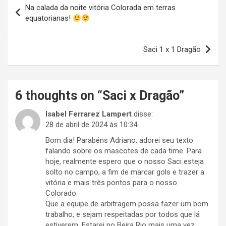
Na calada da noite vitória Colorada em terras
de
equatorianas!
Post
Saci 1 x 1 Dragão
6 thoughts on “
Saci x Dragão
”
Isabel Ferrarez Lampert
disse:
28 de abril de 2024 às 10:34
Bom dia! Parabéns Adriano, adorei seu texto
falando sobre os mascotes de cada time. Para
hoje, realmente espero que o nosso Saci esteja
solto no campo, a fim de marcar gols e trazer a
vitória e mais três pontos para o nosso
Colorado.
Que a equipe de arbitragem possa fazer um bom
trabalho, e sejam respeitadas por todos que lá
estiverem. Estarei no Beira Rio mais uma vez,