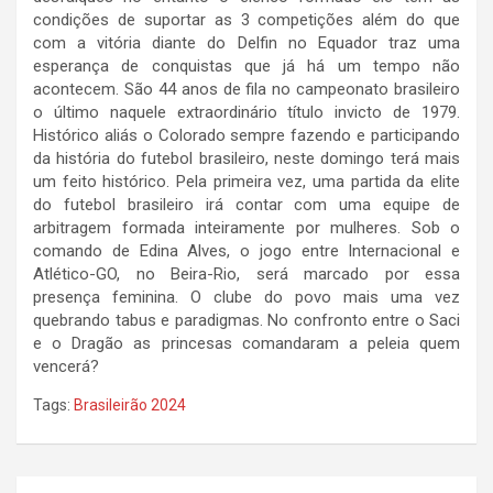
condições de suportar as 3 competições além do que
com a vitória diante do Delfin no Equador traz uma
esperança de conquistas que já há um tempo não
acontecem. São 44 anos de fila no campeonato brasileiro
o último naquele extraordinário título invicto de 1979.
Histórico aliás o Colorado sempre fazendo e participando
da história do futebol brasileiro, neste domingo terá mais
um feito histórico. Pela primeira vez, uma partida da elite
do futebol brasileiro irá contar com uma equipe de
arbitragem formada inteiramente por mulheres. Sob o
comando de Edina Alves, o jogo entre Internacional e
Atlético-GO, no Beira-Rio, será marcado por essa
presença feminina. O clube do povo mais uma vez
quebrando tabus e paradigmas. No confronto entre o Saci
e o Dragão as princesas comandaram a peleia quem
vencerá?
Tags:
Brasileirão 2024
Navegação