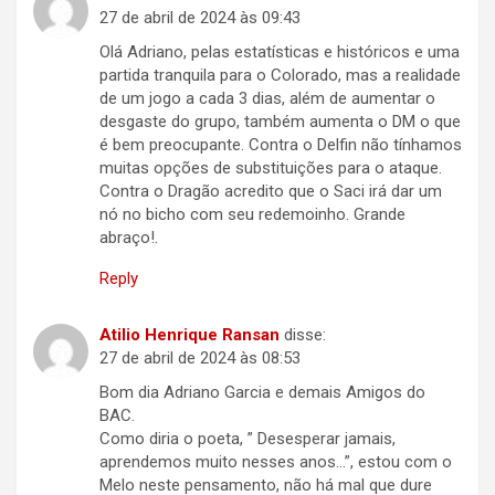
27 de abril de 2024 às 09:43
Olá Adriano, pelas estatísticas e históricos e uma
partida tranquila para o Colorado, mas a realidade
de um jogo a cada 3 dias, além de aumentar o
desgaste do grupo, também aumenta o DM o que
é bem preocupante. Contra o Delfin não tínhamos
muitas opções de substituições para o ataque.
Contra o Dragão acredito que o Saci irá dar um
nó no bicho com seu redemoinho. Grande
abraço!.
Reply
Atilio Henrique Ransan
disse:
27 de abril de 2024 às 08:53
Bom dia Adriano Garcia e demais Amigos do
BAC.
Como diria o poeta, ” Desesperar jamais,
aprendemos muito nesses anos…”, estou com o
Melo neste pensamento, não há mal que dure