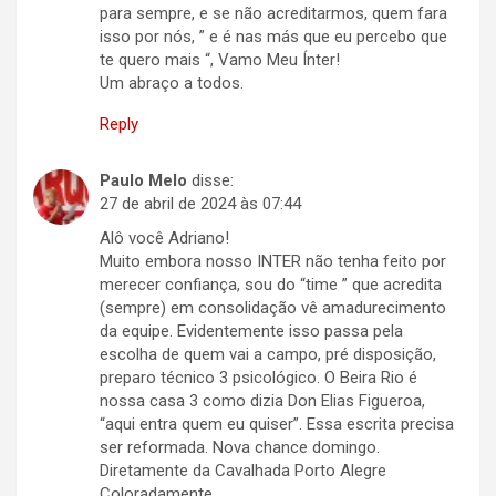
para sempre, e se não acreditarmos, quem fara
isso por nós, ” e é nas más que eu percebo que
te quero mais “, Vamo Meu Ínter!
Um abraço a todos.
Reply
Paulo Melo
disse:
27 de abril de 2024 às 07:44
Alô você Adriano!
Muito embora nosso INTER não tenha feito por
merecer confiança, sou do “time ” que acredita
(sempre) em consolidação vê amadurecimento
da equipe. Evidentemente isso passa pela
escolha de quem vai a campo, pré disposição,
preparo técnico 3 psicológico. O Beira Rio é
nossa casa 3 como dizia Don Elias Figueroa,
“aqui entra quem eu quiser”. Essa escrita precisa
ser reformada. Nova chance domingo.
Diretamente da Cavalhada Porto Alegre
Coloradamente,