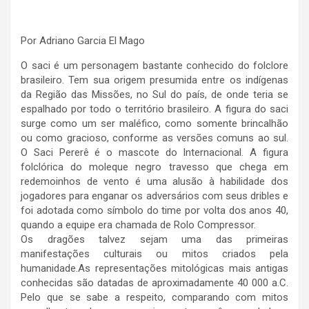
Por Adriano Garcia El Mago
O saci é um personagem bastante conhecido do folclore
brasileiro. Tem sua origem presumida entre os indígenas
da Região das Missões, no Sul do país, de onde teria se
espalhado por todo o território brasileiro. A figura do saci
surge como um ser maléfico, como somente brincalhão
ou como gracioso, conforme as versões comuns ao sul.
O Saci Pererê é o mascote do Internacional. A figura
folclórica do moleque negro travesso que chega em
redemoinhos de vento é uma alusão à habilidade dos
jogadores para enganar os adversários com seus dribles e
foi adotada como símbolo do time por volta dos anos 40,
quando a equipe era chamada de Rolo Compressor.
Os dragões talvez sejam uma das primeiras
manifestações culturais ou mitos criados pela
humanidade.As representações mitológicas mais antigas
conhecidas são datadas de aproximadamente 40 000 a.C.
Pelo que se sabe a respeito, comparando com mitos