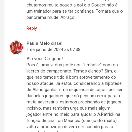
chutamos muito pouco a gol e o Coudet não é
um treinador para se ter confiança. Tomara que o
panorama mude. Abraço
Reply
Paulo Melo
disse:
1 de junho de 2024 às 07:38
Alô você Gregório!
Pois é, uma vitória pode nos “embolar” com os
líderes do campeonato. Temos elenco? Sim, o
que não temos tido é bom aproveitamento do
nosso ataque. Já estou considerando a hipótese
de Alário ganhar uma sequência de jogos, por ser
daqueles jogadores que só pensam em ir para a
meta adversária, estamos precisando de jogador
incisivo, mas também urge que mais algum
jogador entre no meio para ajudar o A.Patrick na
função de criar, ou Maurício (que gosto muito)
volta a produzir ou deverá ser sacado para a