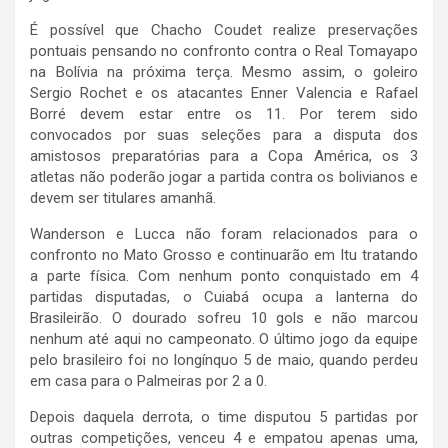
É possível que Chacho Coudet realize preservações
pontuais pensando no confronto contra o Real Tomayapo
na Bolívia na próxima terça. Mesmo assim, o goleiro
Sergio Rochet e os atacantes Enner Valencia e Rafael
Borré devem estar entre os 11. Por terem sido
convocados por suas seleções para a disputa dos
amistosos preparatórias para a Copa América, os 3
atletas não poderão jogar a partida contra os bolivianos e
devem ser titulares amanhã.
Wanderson e Lucca não foram relacionados para o
confronto no Mato Grosso e continuarão em Itu tratando
a parte física. Com nenhum ponto conquistado em 4
partidas disputadas, o Cuiabá ocupa a lanterna do
Brasileirão. O dourado sofreu 10 gols e não marcou
nenhum até aqui no campeonato. O último jogo da equipe
pelo brasileiro foi no longínquo 5 de maio, quando perdeu
em casa para o Palmeiras por 2 a 0.
Depois daquela derrota, o time disputou 5 partidas por
outras competições, venceu 4 e empatou apenas uma,