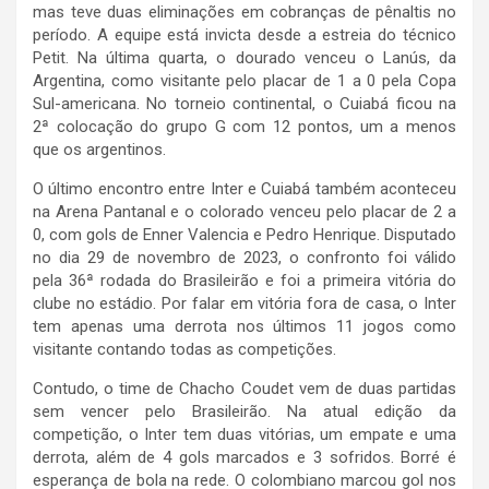
mas teve duas eliminações em cobranças de pênaltis no
período. A equipe está invicta desde a estreia do técnico
Petit. Na última quarta, o dourado venceu o Lanús, da
Argentina, como visitante pelo placar de 1 a 0 pela Copa
Sul-americana. No torneio continental, o Cuiabá ficou na
2ª colocação do grupo G com 12 pontos, um a menos
que os argentinos.
O último encontro entre Inter e Cuiabá também aconteceu
na Arena Pantanal e o colorado venceu pelo placar de 2 a
0, com gols de Enner Valencia e Pedro Henrique. Disputado
no dia 29 de novembro de 2023, o confronto foi válido
pela 36ª rodada do Brasileirão e foi a primeira vitória do
clube no estádio. Por falar em vitória fora de casa, o Inter
tem apenas uma derrota nos últimos 11 jogos como
visitante contando todas as competições.
Contudo, o time de Chacho Coudet vem de duas partidas
sem vencer pelo Brasileirão. Na atual edição da
competição, o Inter tem duas vitórias, um empate e uma
derrota, além de 4 gols marcados e 3 sofridos. Borré é
esperança de bola na rede. O colombiano marcou gol nos