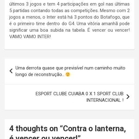
últimos 3 jogos e tem 4 participações em gol nas últimas
5 partidas contando todas as competições. Mesmo com 2
jogos a menos, o Inter está há 3 pontos do Botafogo, que
é o primeiro time dentro do G4. Uma vitória amanhã pode
significar uma boa subida na tabela. É vencer ou vencer!
VAMO VAMO INTER!
Navegação
Uma derrota quase que previsível num caminho muito
de
longo de reconstrução..
Post
ESPORT CLUBE CUIABA 0 X 1 SPORT CLUB
INTERNACIONAL !
4 thoughts on “
Contra o lanterna,
é vencer ou vencer!
”