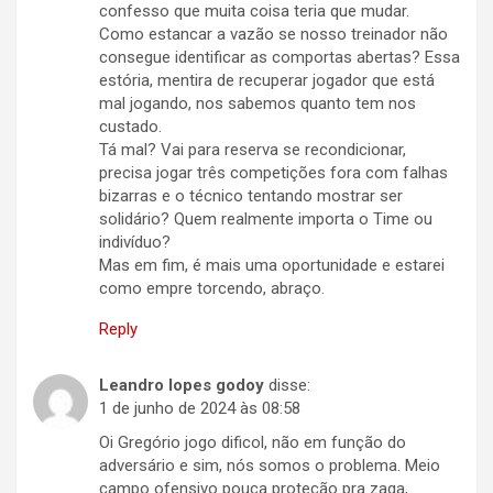
confesso que muita coisa teria que mudar.
Como estancar a vazão se nosso treinador não
consegue identificar as comportas abertas? Essa
estória, mentira de recuperar jogador que está
mal jogando, nos sabemos quanto tem nos
custado.
Tá mal? Vai para reserva se recondicionar,
precisa jogar três competições fora com falhas
bizarras e o técnico tentando mostrar ser
solidário? Quem realmente importa o Time ou
indivíduo?
Mas em fim, é mais uma oportunidade e estarei
como empre torcendo, abraço.
Reply
Leandro lopes godoy
disse:
1 de junho de 2024 às 08:58
Oi Gregório jogo dificol, não em função do
adversário e sim, nós somos o problema. Meio
campo ofensivo pouca proteção pra zaga,