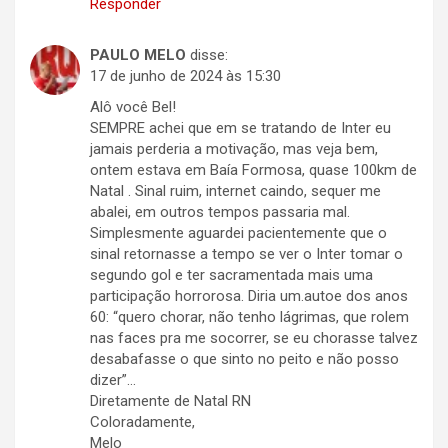
Responder
PAULO MELO
disse:
17 de junho de 2024 às 15:30
Alô você Bel!
SEMPRE achei que em se tratando de Inter eu
jamais perderia a motivação, mas veja bem,
ontem estava em Baía Formosa, quase 100km de
Natal . Sinal ruim, internet caindo, sequer me
abalei, em outros tempos passaria mal.
Simplesmente aguardei pacientemente que o
sinal retornasse a tempo se ver o Inter tomar o
segundo gol e ter sacramentada mais uma
participação horrorosa. Diria um.autoe dos anos
60: “quero chorar, não tenho lágrimas, que rolem
nas faces pra me socorrer, se eu chorasse talvez
desabafasse o que sinto no peito e não posso
dizer”…
Diretamente de Natal RN
Coloradamente,
Melo