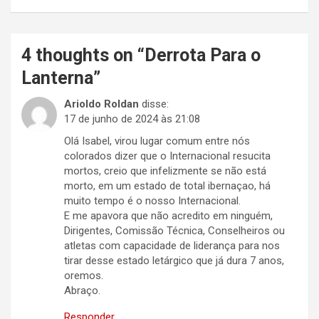
4 thoughts on “
Derrota Para o
Lanterna
”
Arioldo Roldan
disse:
17 de junho de 2024 às 21:08
Olá Isabel, virou lugar comum entre nós
colorados dizer que o Internacional resucita
mortos, creio que infelizmente se não está
morto, em um estado de total ibernaçao, há
muito tempo é o nosso Internacional.
E me apavora que não acredito em ninguém,
Dirigentes, Comissão Técnica, Conselheiros ou
atletas com capacidade de liderança para nos
tirar desse estado letárgico que já dura 7 anos,
oremos.
Abraço.
Responder