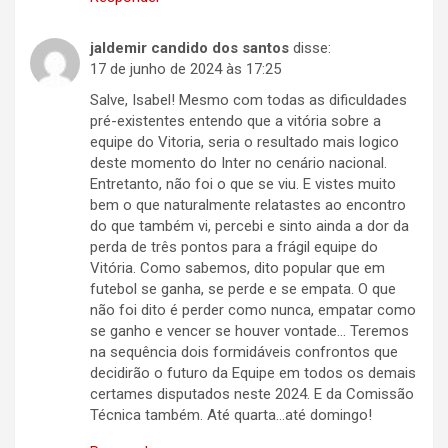
jaldemir candido dos santos
disse:
17 de junho de 2024 às 17:25
Salve, Isabel! Mesmo com todas as dificuldades
pré-existentes entendo que a vitória sobre a
equipe do Vitoria, seria o resultado mais logico
deste momento do Inter no cenário nacional.
Entretanto, não foi o que se viu. E vistes muito
bem o que naturalmente relatastes ao encontro
do que também vi, percebi e sinto ainda a dor da
perda de três pontos para a frágil equipe do
Vitória. Como sabemos, dito popular que em
futebol se ganha, se perde e se empata. O que
não foi dito é perder como nunca, empatar como
se ganho e vencer se houver vontade… Teremos
na sequência dois formidáveis confrontos que
decidirão o futuro da Equipe em todos os demais
certames disputados neste 2024. E da Comissão
Técnica também. Até quarta…até domingo!