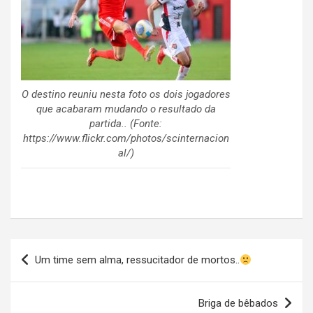
O destino reuniu nesta foto os dois jogadores
que acabaram mudando o resultado da
partida.. (Fonte:
https://www.flickr.com/photos/scinternacion
al/)
Navegação
Um time sem alma, ressucitador de mortos..
de
Post
Briga de bêbados