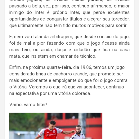
passado a bola, se… por isso, continuo afirmando, o maior
inimigo do Inter é próprio Inter, que perde excelentes
oportunidades de conquistar títulos e alegrar seu torcedor,
que ultimamente não tem tido muitos motivos para sorrir.
E, nem vou falar da arbitragem, que desde o início do jogo,
foi de mal a pior fazendo com que o jogo ficasse ainda
mais feio, ou ainda, daquele cidadão que fica na casa
mata, que insistem em chamar de técnico.
Enfim, na próxima quarta-feira, dia 19.06, temos um jogo
considerado briga de cachorro grande, que promete ser
mais emocionante e empolgante do que foi o jogo contra
o Vitória. Veremos o que irá que vai acontecer, continuo
na expectativa por uma vitória colorada.
Vamô, vamô Inter!