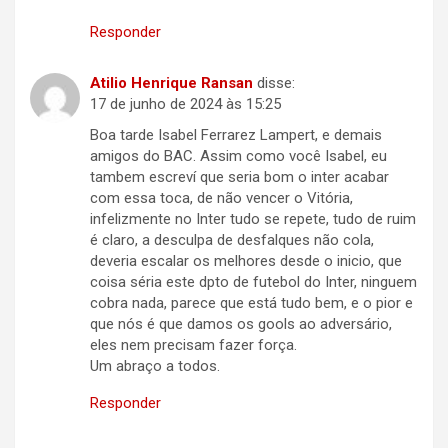
Responder
Atilio Henrique Ransan
disse:
17 de junho de 2024 às 15:25
Boa tarde Isabel Ferrarez Lampert, e demais
amigos do BAC. Assim como você Isabel, eu
tambem escreví que seria bom o inter acabar
com essa toca, de não vencer o Vitória,
infelizmente no Inter tudo se repete, tudo de ruim
é claro, a desculpa de desfalques não cola,
deveria escalar os melhores desde o inicio, que
coisa séria este dpto de futebol do Inter, ninguem
cobra nada, parece que está tudo bem, e o pior e
que nós é que damos os gools ao adversário,
eles nem precisam fazer força.
Um abraço a todos.
Responder