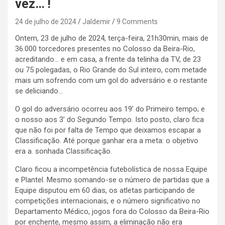
vez… !
24 de julho de 2024
Jaldemir
9 Comments
Ontem, 23 de julho de 2024, terça-feira, 21h30min, mais de
36.000 torcedores presentes no Colosso da Beira-Rio,
acreditando… e em casa, a frente da telinha da TV, de 23
ou 75 polegadas, o Rio Grande do Sul inteiro, com metade
mais um sofrendo com um gol do adversário e o restante
se deliciando…
O gol do adversário ocorreu aos 19’ do Primeiro tempo; e
o nosso aos 3’ do Segundo Tempo. Isto posto, claro fica
que não foi por falta de Tempo que deixamos escapar a
Classificação. Até porque ganhar era a meta: o objetivo
era a. sonhada Classificação.
Claro ficou a incompetência futebolística de nossa Equipe
e Plantel. Mesmo somando-se o número de partidas que a
Equipe disputou em 60 dias, os atletas participando de
competições internacionais, e o número significativo no
Departamento Médico, jogos fora do Colosso da Beira-Rio
por enchente, mesmo assim, a eliminação não era