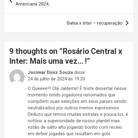
de
Americana 2024..
Post
Bahia x Inter – recuperação
9 thoughts on “
Rosário Central x
Inter: Mais uma vez… !
”
Jocimar Diniz Souza
disse:
24 de julho de 2024 às 19:20
O Queeee!!! Olá Jaldemir! É triste dissertar nesse
momento tendo jogadores renomados que
compõem suas seleções em seus países sendo
neutralizados por outros menos expressivos.
Deduzo que temos muitas estrelas e pouca luz, é
notório a superioridade de nosso plantel mas
estão de salto alto jogando bonito com receio
em definir jogadas que resultam em gols