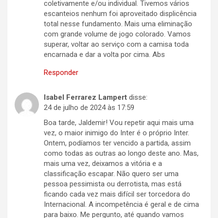
coletivamente e/ou individual. Tivemos vários
escanteios nenhum foi aproveitado displicência
total nesse fundamento. Mais uma eliminação
com grande volume de jogo colorado. Vamos
superar, voltar ao serviço com a camisa toda
encarnada e dar a volta por cima. Abs
Responder
Isabel Ferrarez Lampert
disse:
24 de julho de 2024 às 17:59
Boa tarde, Jaldemir! Vou repetir aqui mais uma
vez, o maior inimigo do Inter é o próprio Inter.
Ontem, podíamos ter vencido a partida, assim
como todas as outras ao longo deste ano. Mas,
mais uma vez, deixamos a vitória e a
classificação escapar. Não quero ser uma
pessoa pessimista ou derrotista, mas está
ficando cada vez mais difícil ser torcedora do
Internacional. A incompetência é geral e de cima
para baixo. Me pergunto, até quando vamos