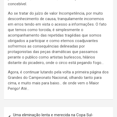
concebível.
Ao se tratar do juízo de valor Incompetência, por muito
desconhecimento de causa, tranquilamente incorremos
em erros tendo em vista o acesso a informações. O fato
que temos como torcida, é simplesmente o
acompanhamento das repetidas tragédias que somos
obrigados a participar e como eternos coadjuvantes
sofrermos as consequências delineadas por
protagonistas das peças dramáticas que passamos
perante o publico como artistas burlescos, hilários
distante do picadeiro, onde o circo está pegando fogo…
Agora, é continuar lutando pela volta a primeira página dos
Grandes do Campeonato Nacional, olhando tanto para
cima, e muito mais para baixo… de onde vem o Maior
Perigo! Até…
Navegação
Uma eliminação lenta e merecida na Copa Sul-