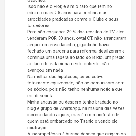
Gauchão.
Isso não é o Pior, e sim o fato que tem no
mínimo mais 2,5 anos para continuar as
atrocidades praticadas contra o Clube e seus
torcedores.
Para não esquecer, 20 % das receitas de TV eles
venderam POR 50 anos, ovtal CT, não arrancaram
sequer um erva daninha, gigantinho havia
fechado um parceria para reforma, desfizeram e
continua uma tapera ao lado do B Rio, um prédio
ao lado do estacionamento coberto, não
avançou em nada.
Na melhor das hipóteses, se eu estiver
totalmente equivocado, não se comunicam com
os sócios, pois não tenho nenhuma notícia que
me desminta.
Minha angústia ou despero tenho bradado no
blog e grupo de WhatsApp, na maioria das vezes
incomodando alguns, mas é um manifesto de
quem está embarcado no Titanic e vendo ele
naufragar.
A incompetência é burrice desses que dirigem no