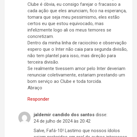
Clube é óbvia, eu consigo farejar o fracasso a
cada ação que eles anunciam, fico na esperança,
tomara que seja meu pessimismo, eles estão
certos eu que estou equivocado, mas
infelizmente logo ali os meus temores se
concretizam.
Dentro da minha linha de raciocínio e observação
espero que o Inter não caia para segunda divisão,
não tem plantel para isso, mas direção para
terceira divisão.
Se realmente tivessem amor pelo Inter deveriam
renunciar coletivamente, estariam prestando um
bom serviço ao Clube e toda torcida.
Abraço
Responder
jaldemir candido dos santos
disse:
24 de julho de 2024 às 20:42
Salve, Fafá-10! Lastimo que nossos ídolos