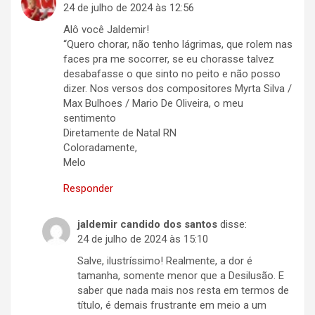
24 de julho de 2024 às 12:56
Alô você Jaldemir!
“Quero chorar, não tenho lágrimas, que rolem nas
faces pra me socorrer, se eu chorasse talvez
desabafasse o que sinto no peito e não posso
dizer. Nos versos dos compositores Myrta Silva /
Max Bulhoes / Mario De Oliveira, o meu
sentimento
Diretamente de Natal RN
Coloradamente,
Melo
Responder
jaldemir candido dos santos
disse:
24 de julho de 2024 às 15:10
Salve, ilustríssimo! Realmente, a dor é
tamanha, somente menor que a Desilusão. E
saber que nada mais nos resta em termos de
título, é demais frustrante em meio a um