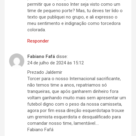
permitir que o nosso Inter seja visto como um
time de pequeno porte? Mas, tu deves ter lido o
texto que publiquei no grupo, e ali expresso o
meu sentimento e indignação como torcedora
colorada.
Responder
Fabiano Fafá
disse:
24 de julho de 2024 às 15:12
Prezado Jaldemir
Torcer para o nosso Internacional sacrificante,
não temos time a anos, repatriamos só
tranqueiras, que após ganharem dinheiro fora
voltam ganhando muito mais sem apresentar um
futebol digno com o peso da nossa camisseta,
agora por fim essa direção esquerdotapa trouxe
um gremista esquerdista e desqualificado para
comandar nosso time, lamentável….
Fabiano Fafá