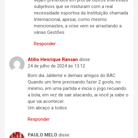
sejam preteridos em prol de outros interesses
subjetivos que se misturam com a real
necessidade esportiva da Instituição chamada
Internacional, apesar, como mesmo
mencionastes, a crise vem se arrastando a
várias Gestões.
Responder
Atilio Henrique Ransan
disse:
24 de julho de 2024 às 13:12
Bom dia Jaldemir e demais amigos do BAC.
Quando um time precisando fazer 2 gools, no
minimo, em uma partida e inicia o jogo recuando
a bola, em vez de sair atacando, ai você ja sabe o
que vai acontecer.
Um abraço a todos.
Responder
PAULO MELO
disse: