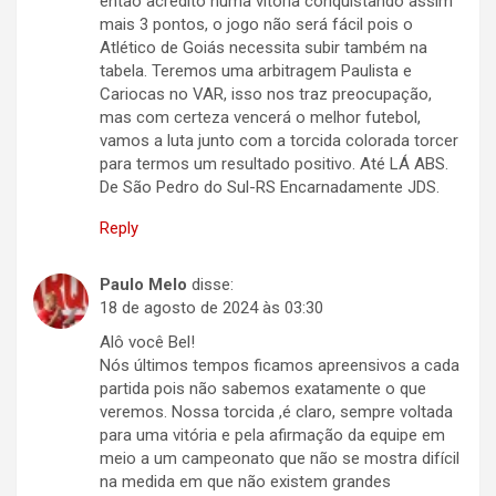
então acredito numa vitória conquistando assim
mais 3 pontos, o jogo não será fácil pois o
Atlético de Goiás necessita subir também na
tabela. Teremos uma arbitragem Paulista e
Cariocas no VAR, isso nos traz preocupação,
mas com certeza vencerá o melhor futebol,
vamos a luta junto com a torcida colorada torcer
para termos um resultado positivo. Até LÁ ABS.
De São Pedro do Sul-RS Encarnadamente JDS.
Reply
Paulo Melo
disse:
18 de agosto de 2024 às 03:30
Alô você Bel!
Nós últimos tempos ficamos apreensivos a cada
partida pois não sabemos exatamente o que
veremos. Nossa torcida ,é claro, sempre voltada
para uma vitória e pela afirmação da equipe em
meio a um campeonato que não se mostra difícil
na medida em que não existem grandes