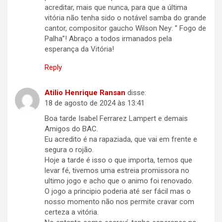
acreditar, mais que nunca, para que a última
vitória não tenha sido o notável samba do grande
cantor, compositor gaucho Wilson Ney: ” Fogo de
Palha”! Abraço a todos irmanados pela
esperança da Vitória!
Reply
Atilio Henrique Ransan
disse:
18 de agosto de 2024 às 13:41
Boa tarde Isabel Ferrarez Lampert e demais
Amigos do BAC.
Eu acredito é na rapaziada, que vai em frente e
segura o rojão.
Hoje a tarde é isso o que importa, temos que
levar fé, tivemos uma estreia promissora no
ultimo jogo e acho que o animo foi renovado.
O jogo a principio poderia até ser fácil mas o
nosso momento não nos permite cravar com
certeza a vitória.