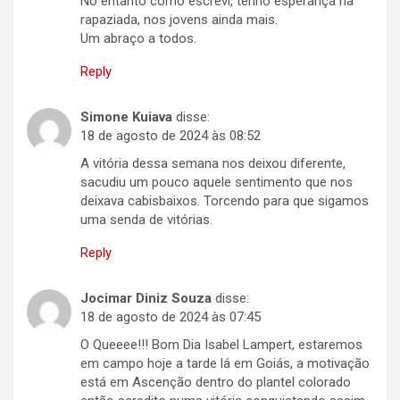
No entanto como escreví, tenho esperança na
rapaziada, nos jovens ainda mais.
Um abraço a todos.
Reply
Simone Kuiava
disse:
18 de agosto de 2024 às 08:52
A vitória dessa semana nos deixou diferente,
sacudiu um pouco aquele sentimento que nos
deixava cabisbaixos. Torcendo para que sigamos
uma senda de vitórias.
Reply
Jocimar Diniz Souza
disse:
18 de agosto de 2024 às 07:45
O Queeee!!! Bom Dia Isabel Lampert, estaremos
em campo hoje a tarde lá em Goiás, a motivação
está em Ascenção dentro do plantel colorado