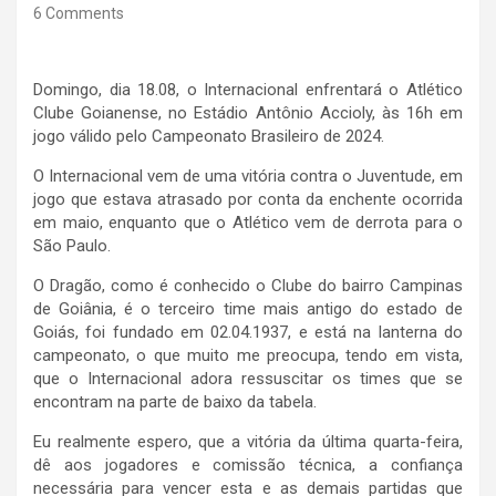
6 Comments
Domingo, dia 18.08, o Internacional enfrentará o Atlético
Clube Goianense, no Estádio Antônio Accioly, às 16h em
jogo válido pelo Campeonato Brasileiro de 2024.
O Internacional vem de uma vitória contra o Juventude, em
jogo que estava atrasado por conta da enchente ocorrida
em maio, enquanto que o Atlético vem de derrota para o
São Paulo.
O Dragão, como é conhecido o Clube do bairro Campinas
de Goiânia, é o terceiro time mais antigo do estado de
Goiás, foi fundado em 02.04.1937, e está na lanterna do
campeonato, o que muito me preocupa, tendo em vista,
que o Internacional adora ressuscitar os times que se
encontram na parte de baixo da tabela.
Eu realmente espero, que a vitória da última quarta-feira,
dê aos jogadores e comissão técnica, a confiança
necessária para vencer esta e as demais partidas que