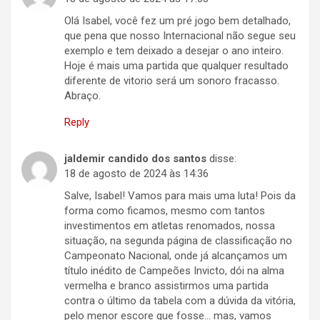
Olá Isabel, você fez um pré jogo bem detalhado,
que pena que nosso Internacional não segue seu
exemplo e tem deixado a desejar o ano inteiro.
Hoje é mais uma partida que qualquer resultado
diferente de vitorio será um sonoro fracasso.
Abraço.
Reply
jaldemir candido dos santos
disse:
18 de agosto de 2024 às 14:36
Salve, Isabel! Vamos para mais uma luta! Pois da
forma como ficamos, mesmo com tantos
investimentos em atletas renomados, nossa
situação, na segunda página de classificação no
Campeonato Nacional, onde já alcançamos um
título inédito de Campeões Invicto, dói na alma
vermelha e branco assistirmos uma partida
contra o último da tabela com a dúvida da vitória,
pelo menor escore que fosse… mas, vamos