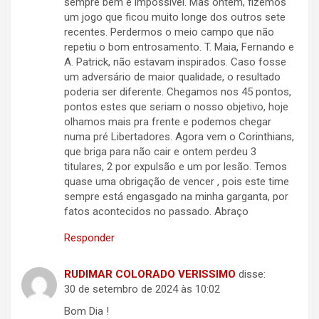
sempre bem é impossível. Mas ontem, fizemos
um jogo que ficou muito longe dos outros sete
recentes. Perdermos o meio campo que não
repetiu o bom entrosamento. T. Maia, Fernando e
A. Patrick, não estavam inspirados. Caso fosse
um adversário de maior qualidade, o resultado
poderia ser diferente. Chegamos nos 45 pontos,
pontos estes que seriam o nosso objetivo, hoje
olhamos mais pra frente e podemos chegar
numa pré Libertadores. Agora vem o Corinthians,
que briga para não cair e ontem perdeu 3
titulares, 2 por expulsão e um por lesão. Temos
quase uma obrigação de vencer , pois este time
sempre está engasgado na minha garganta, por
fatos acontecidos no passado. Abraço
Responder
RUDIMAR COLORADO VERISSIMO
disse:
30 de setembro de 2024 às 10:02
Bom Dia !