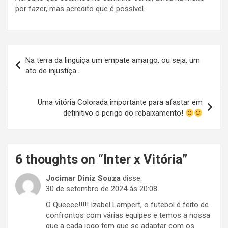
por fazer, mas acredito que é possível.
Navegação
Na terra da linguiça um empate amargo, ou seja, um
de
ato de injustiça..
Post
Uma vitória Colorada importante para afastar em
definitivo o perigo do rebaixamento!
6 thoughts on “
Inter x Vitória
”
Jocimar Diniz Souza
disse:
30 de setembro de 2024 às 20:08
O Queeee!!!!! Izabel Lampert, o futebol é feito de
confrontos com várias equipes e temos a nossa
que a cada jogo tem que se adaptar com os