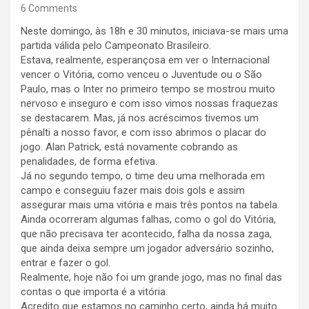
6 Comments
Neste domingo, às 18h e 30 minutos, iniciava-se mais uma
partida válida pelo Campeonato Brasileiro.
Estava, realmente, esperançosa em ver o Internacional
vencer o Vitória, como venceu o Juventude ou o São
Paulo, mas o Inter no primeiro tempo se mostrou muito
nervoso e inseguro e com isso vimos nossas fraquezas
se destacarem. Mas, já nos acréscimos tivemos um
pênalti a nosso favor, e com isso abrimos o placar do
jogo. Alan Patrick, está novamente cobrando as
penalidades, de forma efetiva.
Já no segundo tempo, o time deu uma melhorada em
campo e conseguiu fazer mais dois gols e assim
assegurar mais uma vitória e mais três pontos na tabela.
Ainda ocorreram algumas falhas, como o gol do Vitória,
que não precisava ter acontecido, falha da nossa zaga,
que ainda deixa sempre um jogador adversário sozinho,
entrar e fazer o gol.
Realmente, hoje não foi um grande jogo, mas no final das
contas o que importa é a vitória.
Acredito que estamos no caminho certo, ainda há muito