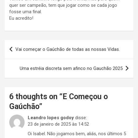
quer ser campeão, tem que jogar como se cada jogo
fosse uma final.
Eu acredito!
Navegação
Vai começar o Gaúchão de todas as nossas Vidas.
de
Post
Uma estréia discreta sem afinco no Gauchão 2025
6 thoughts on “
E Começou o
Gaúchão
”
Leandro lopes godoy
disse:
23 de janeiro de 2025 às 14:52
Oi Isabel. Não jogamos bem, aliás, nos últimos 5