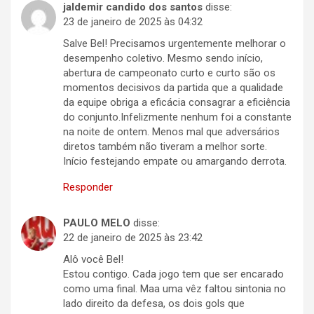
jaldemir candido dos santos
disse:
23 de janeiro de 2025 às 04:32
Salve Bel! Precisamos urgentemente melhorar o
desempenho coletivo. Mesmo sendo início,
abertura de campeonato curto e curto são os
momentos decisivos da partida que a qualidade
da equipe obriga a eficácia consagrar a eficiência
do conjunto.Infelizmente nenhum foi a constante
na noite de ontem. Menos mal que adversários
diretos também não tiveram a melhor sorte.
Início festejando empate ou amargando derrota.
Responder
PAULO MELO
disse:
22 de janeiro de 2025 às 23:42
Alô você Bel!
Estou contigo. Cada jogo tem que ser encarado
como uma final. Maa uma vêz faltou sintonia no
lado direito da defesa, os dois gols que