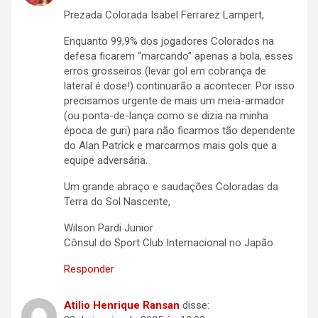
Prezada Colorada Isabel Ferrarez Lampert,
Enquanto 99,9% dos jogadores Colorados na
defesa ficarem “marcando” apenas a bola, esses
erros grosseiros (levar gol em cobrança de
lateral é dose!) continuarão a acontecer. Por isso
precisamos urgente de mais um meia-armador
(ou ponta-de-lança como se dizia na minha
época de guri) para não ficarmos tão dependente
do Alan Patrick e marcarmos mais gols que a
equipe adversária.
Um grande abraço e saudações Coloradas da
Terra do Sol Nascente,
Wilson Pardi Junior
Cônsul do Sport Club Internacional no Japão
Responder
Atilio Henrique Ransan
disse: