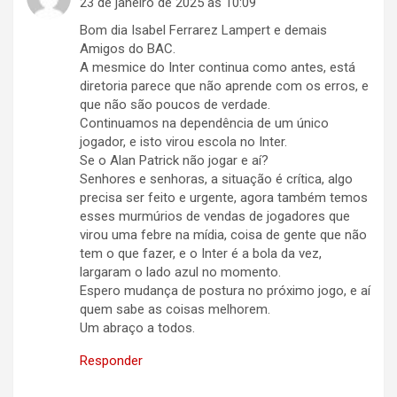
23 de janeiro de 2025 às 10:09
Bom dia Isabel Ferrarez Lampert e demais
Amigos do BAC.
A mesmice do Inter continua como antes, está
diretoria parece que não aprende com os erros, e
que não são poucos de verdade.
Continuamos na dependência de um único
jogador, e isto virou escola no Inter.
Se o Alan Patrick não jogar e aí?
Senhores e senhoras, a situação é crítica, algo
precisa ser feito e urgente, agora também temos
esses murmúrios de vendas de jogadores que
virou uma febre na mídia, coisa de gente que não
tem o que fazer, e o Inter é a bola da vez,
largaram o lado azul no momento.
Espero mudança de postura no próximo jogo, e aí
quem sabe as coisas melhorem.
Um abraço a todos.
Responder