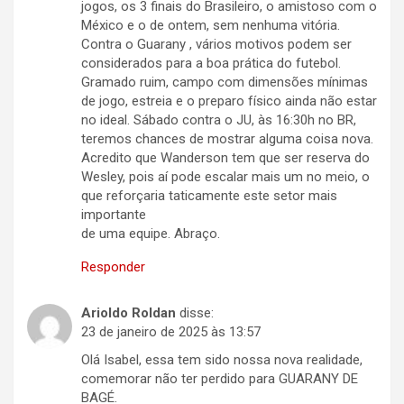
jogos, os 3 finais do Brasileiro, o amistoso com o
México e o de ontem, sem nenhuma vitória.
Contra o Guarany , vários motivos podem ser
considerados para a boa prática do futebol.
Gramado ruim, campo com dimensões mínimas
de jogo, estreia e o preparo físico ainda não estar
no ideal. Sábado contra o JU, às 16:30h no BR,
teremos chances de mostrar alguma coisa nova.
Acredito que Wanderson tem que ser reserva do
Wesley, pois aí pode escalar mais um no meio, o
que reforçaria taticamente este setor mais
importante
de uma equipe. Abraço.
Responder
Arioldo Roldan
disse:
23 de janeiro de 2025 às 13:57
Olá Isabel, essa tem sido nossa nova realidade,
comemorar não ter perdido para GUARANY DE
BAGÉ.