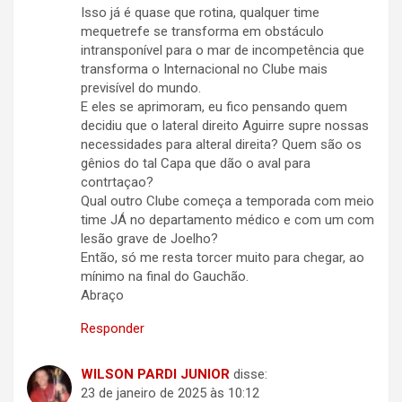
Isso já é quase que rotina, qualquer time
mequetrefe se transforma em obstáculo
intransponível para o mar de incompetência que
transforma o Internacional no Clube mais
previsível do mundo.
E eles se aprimoram, eu fico pensando quem
decidiu que o lateral direito Aguirre supre nossas
necessidades para alteral direita? Quem são os
gênios do tal Capa que dão o aval para
contrtaçao?
Qual outro Clube começa a temporada com meio
time JÁ no departamento médico e com um com
lesão grave de Joelho?
Então, só me resta torcer muito para chegar, ao
mínimo na final do Gauchão.
Abraço
Responder
WILSON PARDI JUNIOR
disse:
23 de janeiro de 2025 às 10:12