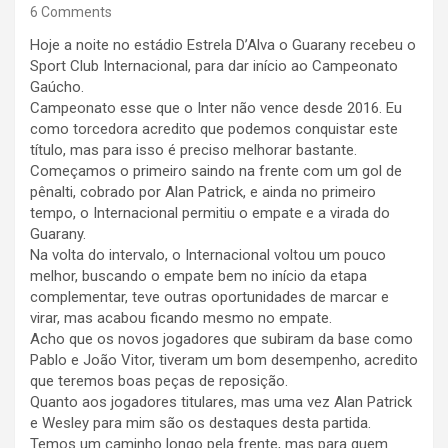
6 Comments
Hoje a noite no estádio Estrela D’Alva o Guarany recebeu o
Sport Club Internacional, para dar início ao Campeonato
Gaúcho.
Campeonato esse que o Inter não vence desde 2016. Eu
como torcedora acredito que podemos conquistar este
título, mas para isso é preciso melhorar bastante.
Começamos o primeiro saindo na frente com um gol de
pênalti, cobrado por Alan Patrick, e ainda no primeiro
tempo, o Internacional permitiu o empate e a virada do
Guarany.
Na volta do intervalo, o Internacional voltou um pouco
melhor, buscando o empate bem no início da etapa
complementar, teve outras oportunidades de marcar e
virar, mas acabou ficando mesmo no empate.
Acho que os novos jogadores que subiram da base como
Pablo e João Vitor, tiveram um bom desempenho, acredito
que teremos boas peças de reposição.
Quanto aos jogadores titulares, mas uma vez Alan Patrick
e Wesley para mim são os destaques desta partida.
Temos um caminho longo pela frente, mas para quem