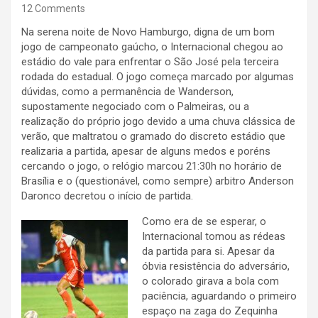
12 Comments
Na serena noite de Novo Hamburgo, digna de um bom
jogo de campeonato gaúcho, o Internacional chegou ao
estádio do vale para enfrentar o São José pela terceira
rodada do estadual. O jogo começa marcado por algumas
dúvidas, como a permanência de Wanderson,
supostamente negociado com o Palmeiras, ou a
realização do próprio jogo devido a uma chuva clássica de
verão, que maltratou o gramado do discreto estádio que
realizaria a partida, apesar de alguns medos e poréns
cercando o jogo, o relógio marcou 21:30h no horário de
Brasília e o (questionável, como sempre) arbitro Anderson
Daronco decretou o início de partida.
Como era de se esperar, o
Internacional tomou as rédeas
da partida para si. Apesar da
óbvia resistência do adversário,
o colorado girava a bola com
paciência, aguardando o primeiro
espaço na zaga do Zequinha