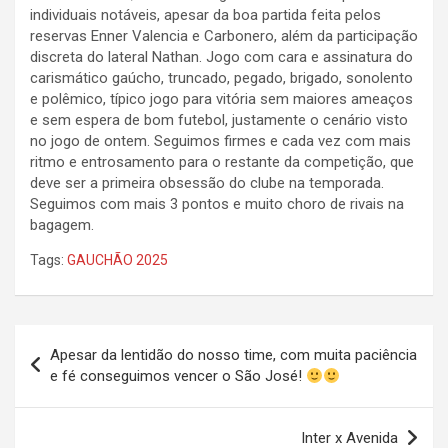
individuais notáveis, apesar da boa partida feita pelos
reservas Enner Valencia e Carbonero, além da participação
discreta do lateral Nathan. Jogo com cara e assinatura do
carismático gaúcho, truncado, pegado, brigado, sonolento
e polêmico, típico jogo para vitória sem maiores ameaços
e sem espera de bom futebol, justamente o cenário visto
no jogo de ontem. Seguimos firmes e cada vez com mais
ritmo e entrosamento para o restante da competição, que
deve ser a primeira obsessão do clube na temporada.
Seguimos com mais 3 pontos e muito choro de rivais na
bagagem.
Tags:
GAUCHÃO 2025
Navegação
Apesar da lentidão do nosso time, com muita paciência
de
e fé conseguimos vencer o São José!
Post
Inter x Avenida