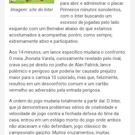
para abrir e administrar o placar.
Imagem: site do Inter
Primeiros minutos sonolentos,
com o Inter buscando um
excesso de jogadas pelo lado
esquerdo com um Bernabei abaixo do que estamos
acostumados a acompanhar, porém, como sempre,
extremamente ativo e participativo.
Aos 14 minutos, um lance especifico mudaria o confronto.
O meia Jhonata Varela, curiosamente revelado pelo rival,
crava seu pé direito no joelho de Alan Patrick, lance
polêmico e perigoso que poderia ter causado prejuízo
maior para o camisa 10 colorado, mas que, felizmente,
resultou em um desconforto comum e um cartão
vermelho ao adversário pela entrada perigosa.
A ordem do jogo mudaria totalmente a partir daí. O Inter,
que já demonstrava problemas sérios de criatividade e
velocidade de jogo contra a fechada defesa do time da
casa, entrou em um estágio morto do jogo onde ambos
não atacavam e não defendiam, jogo clássico de
campeonato gaúcho. Muitos cruzamentos, muitas