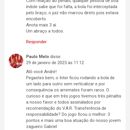
Com relação ao pênalti, qualquer pessoa de boa
índole sabe que foi falta, a bola foi interceptada
pelo braço, o juiz não marcou direto pois estava
encoberto.
Anota mais 3 aí.
Um abraço a todos.
Responder
Paulo Melo
disse:
29 de janeiro de 2025 às 11:12
Alô você André!
Pegastes bem, o Inter ficou rodando a bola de
um lado para outro sem verticalizar e por
consequência os arremates foram raros. O
curioso é que em três jogos tivemos três pênaltis
a nosso favor e todos assinalados por
recomendação do V.A.R. Transferência de
responsabilidade? Do jogo ficou o melhor: 3
pontos e mais uma boa atuação do nosso jovem
zagueiro Gabriel.