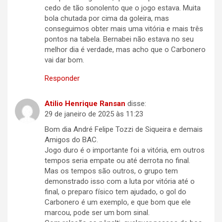
cedo de tão sonolento que o jogo estava. Muita
bola chutada por cima da goleira, mas
conseguimos obter mais uma vitória e mais três
pontos na tabela. Bernabei não estava no seu
melhor dia é verdade, mas acho que o Carbonero
vai dar bom.
Responder
Atilio Henrique Ransan
disse:
29 de janeiro de 2025 às 11:23
Bom dia André Felipe Tozzi de Siqueira e demais
Amigos do BAC.
Jogo duro é o importante foi a vitória, em outros
tempos seria empate ou até derrota no final.
Mas os tempos são outros, o grupo tem
demonstrado isso com a luta por vitória até o
final, o preparo físico tem ajudado, o gol do
Carbonero é um exemplo, e que bom que ele
marcou, pode ser um bom sinal.