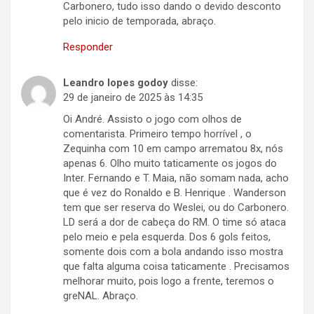
Carbonero, tudo isso dando o devido desconto
pelo inicio de temporada, abraço.
Responder
Leandro lopes godoy
disse:
29 de janeiro de 2025 às 14:35
Oi André. Assisto o jogo com olhos de
comentarista. Primeiro tempo horrível , o
Zequinha com 10 em campo arrematou 8x, nós
apenas 6. Olho muito taticamente os jogos do
Inter. Fernando e T. Maia, não somam nada, acho
que é vez do Ronaldo e B. Henrique . Wanderson
tem que ser reserva do Weslei, ou do Carbonero.
LD será a dor de cabeça do RM. O time só ataca
pelo meio e pela esquerda. Dos 6 gols feitos,
somente dois com a bola andando isso mostra
que falta alguma coisa taticamente . Precisamos
melhorar muito, pois logo a frente, teremos o
greNAL. Abraço.