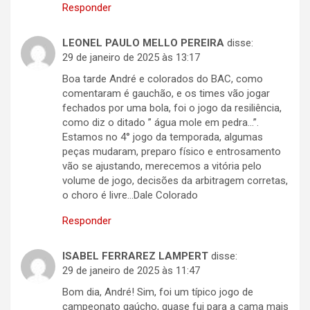
Responder
LEONEL PAULO MELLO PEREIRA
disse:
29 de janeiro de 2025 às 13:17
Boa tarde André e colorados do BAC, como
comentaram é gauchão, e os times vão jogar
fechados por uma bola, foi o jogo da resiliência,
como diz o ditado ” água mole em pedra…”.
Estamos no 4° jogo da temporada, algumas
peças mudaram, preparo físico e entrosamento
vão se ajustando, merecemos a vitória pelo
volume de jogo, decisões da arbitragem corretas,
o choro é livre…Dale Colorado
Responder
ISABEL FERRAREZ LAMPERT
disse:
29 de janeiro de 2025 às 11:47
Bom dia, André! Sim, foi um típico jogo de
campeonato gaúcho, quase fui para a cama mais