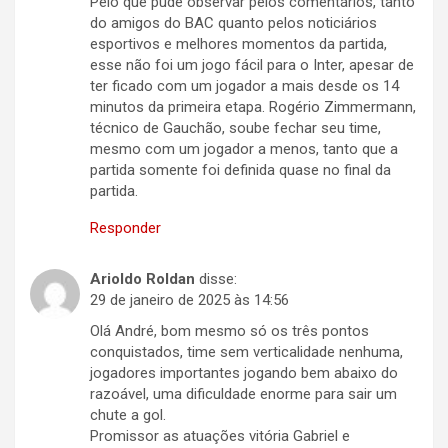
Pelo que pude observar pelos comentários, tanto
do amigos do BAC quanto pelos noticiários
esportivos e melhores momentos da partida,
esse não foi um jogo fácil para o Inter, apesar de
ter ficado com um jogador a mais desde os 14
minutos da primeira etapa. Rogério Zimmermann,
técnico de Gauchão, soube fechar seu time,
mesmo com um jogador a menos, tanto que a
partida somente foi definida quase no final da
partida.
Responder
Arioldo Roldan
disse:
29 de janeiro de 2025 às 14:56
Olá André, bom mesmo só os três pontos
conquistados, time sem verticalidade nenhuma,
jogadores importantes jogando bem abaixo do
razoável, uma dificuldade enorme para sair um
chute a gol.
Promissor as atuações vitória Gabriel e