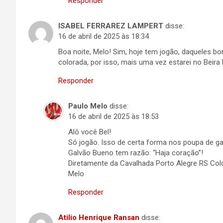
Responder
ISABEL FERRAREZ LAMPERT
disse:
16 de abril de 2025 às 18:34
Boa noite, Melo! Sim, hoje tem jogão, daqueles bon
colorada, por isso, mais uma vez estarei no Beira
Responder
Paulo Melo
disse:
16 de abril de 2025 às 18:53
Alô você Bel!
Só jogão. Isso de certa forma nos poupa de ga
Galvão Bueno tem razão: “Haja coração”!
Diretamente da Cavalhada Porto Alegre RS Co
Melo
Responder
Atilio Henrique Ransan
disse: