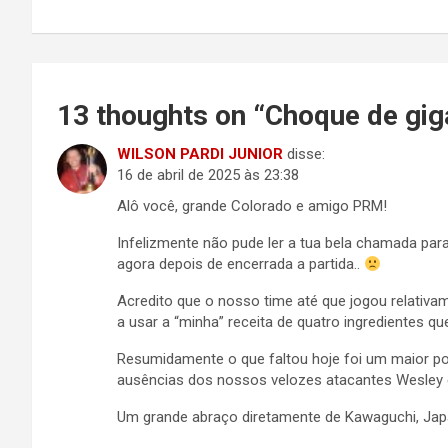
Post
13 thoughts on “
Choque de gig
WILSON PARDI JUNIOR
disse:
16 de abril de 2025 às 23:38
Alô você, grande Colorado e amigo PRM!
Infelizmente não pude ler a tua bela chamada pa
agora depois de encerrada a partida..
Acredito que o nosso time até que jogou relativa
a usar a “minha” receita de quatro ingredientes 
Resumidamente o que faltou hoje foi um maior po
ausências dos nossos velozes atacantes Wesley e
Um grande abraço diretamente de Kawaguchi, Ja