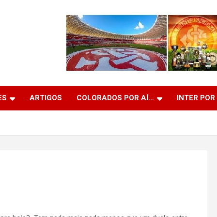
ES
ARTIGOS
COLORADOS POR AÍ…
INTER POR