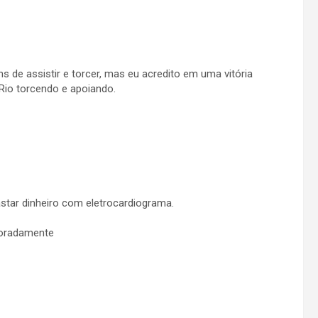
s de assistir e torcer, mas eu acredito em uma vitória
 Rio torcendo e apoiando.
star dinheiro com eletrocardiograma.
loradamente