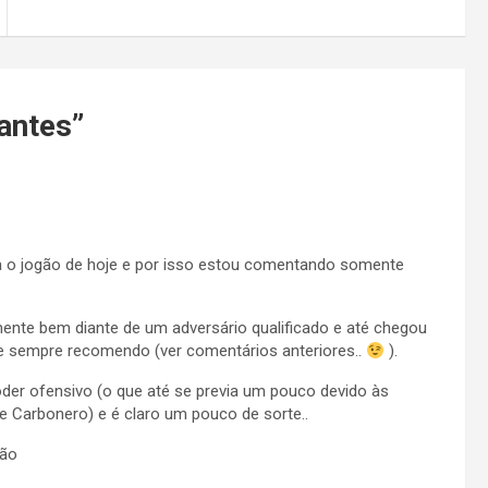
antes
”
ra o jogão de hoje e por isso estou comentando somente
mente bem diante de um adversário qualificado e até chegou
que sempre recomendo (ver comentários anteriores..
).
der ofensivo (o que até se previa um pouco devido às
 Carbonero) e é claro um pouco de sorte..
pão