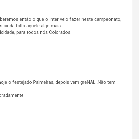
 saberemos então o que o Inter veio fazer neste campeonato,
s ainda falta aquele algo mais.
licidade, para todos nós Colorados.
, hoje o festejado Palmeiras, depois vem greNAL .Não tem
loradamente