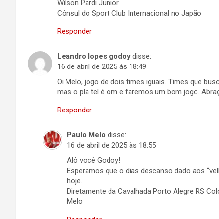
Wilson Pardi Junior
Cônsul do Sport Club Internacional no Japão
Responder
Leandro lopes godoy
disse:
16 de abril de 2025 às 18:49
Oi Melo, jogo de dois times iguais. Times que bu
mas o pla tel é om e faremos um bom jogo. Abra
Responder
Paulo Melo
disse:
16 de abril de 2025 às 18:55
Alô você Godoy!
Esperamos que o dias descanso dado aos “velhi
hoje.
Diretamente da Cavalhada Porto Alegre RS Co
Melo