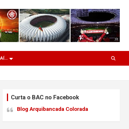
 AÍ…
Curta o BAC no Facebook
Blog Arquibancada Colorada