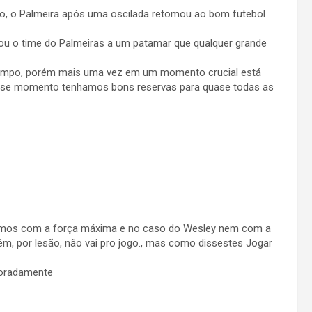
go, o Palmeira após uma oscilada retomou ao bom futebol
vou o time do Palmeiras a um patamar que qualquer grande
empo, porém mais uma vez em um momento crucial está
esse momento tenhamos bons reservas para quase todas as
stamos com a força máxima e no caso do Wesley nem com a
, por lesão, não vai pro jogo., mas como dissestes Jogar
loradamente