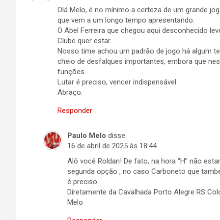
Olá Melo, é no mínimo a certeza de um grande jo
que vem a um longo tempo apresentando.
O Abel Ferreira que chegou aqui desconhecido le
Clube quer estar.
Nosso time achou um padrão de jogo há algum t
cheio de desfalques importantes, embora que n
funções.
Lutar é preciso, vencer indispensável.
Abraço.
Responder
Paulo Melo
disse:
16 de abril de 2025 às 18:44
Alô você Roldan! De fato, na hora “H” não e
segunda opção , no caso Carboneto que também
é preciso.
Diretamente da Cavalhada Porto Alegre RS Co
Melo