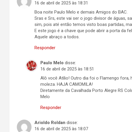
16 de abril de 2025 às 18:31
Boa noite Paulo Melo e demais Amigos do BAC.
Sras e Srs, este vai ser o jogo divisor de águas,
sim, pois até então temos visto boas partidas, ma
E este jogo é a chave que pode abrir a porta da fe
Aquele abraço a todos.
Responder
Paulo Melo
disse:
16 de abril de 2025 às 18:51
Alô você Atílio! Outro dia foi o Flamengo fora
moleza. HAJA CAMOMILA!
Diretamente da Cavalhada Porto Alegre RS Co
Melo
Responder
Arioldo Roldan
disse:
16 de abril de 2025 às 18:07