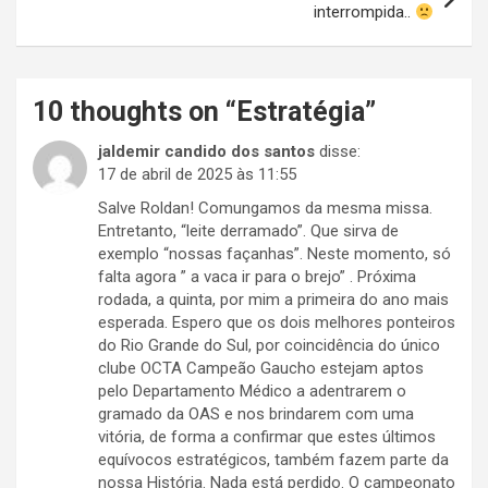
interrompida..
10 thoughts on “
Estratégia
”
jaldemir candido dos santos
disse:
17 de abril de 2025 às 11:55
Salve Roldan! Comungamos da mesma missa.
Entretanto, “leite derramado”. Que sirva de
exemplo “nossas façanhas”. Neste momento, só
falta agora ” a vaca ir para o brejo” . Próxima
rodada, a quinta, por mim a primeira do ano mais
esperada. Espero que os dois melhores ponteiros
do Rio Grande do Sul, por coincidência do único
clube OCTA Campeão Gaucho estejam aptos
pelo Departamento Médico a adentrarem o
gramado da OAS e nos brindarem com uma
vitória, de forma a confirmar que estes últimos
equívocos estratégicos, também fazem parte da
nossa História. Nada está perdido. O campeonato