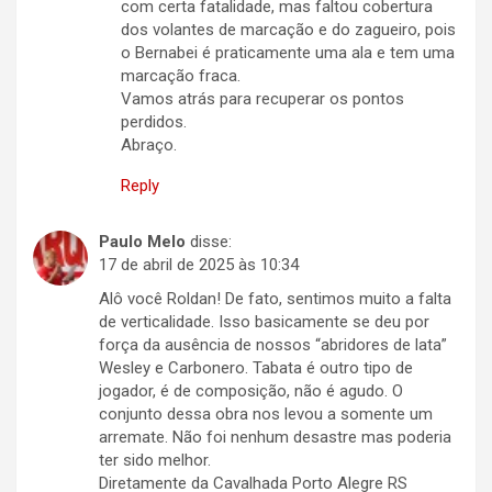
com certa fatalidade, mas faltou cobertura
dos volantes de marcação e do zagueiro, pois
o Bernabei é praticamente uma ala e tem uma
marcação fraca.
Vamos atrás para recuperar os pontos
perdidos.
Abraço.
Reply
Paulo Melo
disse:
17 de abril de 2025 às 10:34
Alô você Roldan! De fato, sentimos muito a falta
de verticalidade. Isso basicamente se deu por
força da ausência de nossos “abridores de lata”
Wesley e Carbonero. Tabata é outro tipo de
jogador, é de composição, não é agudo. O
conjunto dessa obra nos levou a somente um
arremate. Não foi nenhum desastre mas poderia
ter sido melhor.
Diretamente da Cavalhada Porto Alegre RS