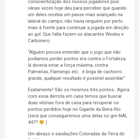
conscientização dos nossos jogadores pois
várias vezes hoje deu para perceber que quando
um deles recebia um passe mais avançado na
lateral do campo, não havia ninguém por perto
mais à frente para continuar a jogada em direção
ao gol. Que falta fazem os atacantes Wesley e
Carbonero..
“Alguém precisa entender que o jogo que não
podíamos perder pontos era contra o Fortaleza,
lá deveria estar a força máxima, contra
Palmeiras, Flamengo etc… é briga de cachorro
grande, qualquer resultado é possível assimilar.”
Exatamente! São os mesmos três pontos.. Agora
com essa derrota em casa temos que buscar
duas vitórias fora de casa para recuperar os
pontos perdidos hoje no Gigante da Beira-Rio
(será que conseguiremos uma delas no gre-NAL
447?
)
Um abraço e saudações Coloradas da Terra do