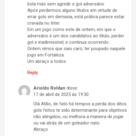
bola más sem agredir o gol adversário.
Após perdermos alguns títulos em virtude de
errar gols em demasia, está prática parece estar
cravada no Inter.
Em um jogo como este de ontem, em que o
adversário é um dos candidatos ao título, perder
gol e inadimissível, e continua ocorrendo.
Ontem vimos que saiu caro, ter poupado naquele
jogo em Fortaleza.
Um abraço a todos.
Reply
Arioldo Roldan
disse:
17 de abril de 2025 às 19:30
Olá Atílio, de fato há tempos a perda dos ditos
gols feitos te sido determinante para objetivos
não atingidos, ou melhora a maneira de jogar
ou vai atrás de um goleador nato.
Abraço.