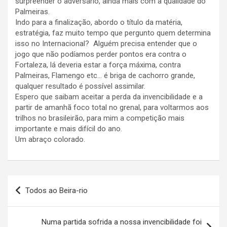
surpreender o adversário, ainda mais com a qualidade do
Palmeiras.
Indo para a finalização, abordo o título da matéria,
estratégia, faz muito tempo que pergunto quem determina
isso no Internacional? Alguém precisa entender que o
jogo que não podíamos perder pontos era contra o
Fortaleza, lá deveria estar a força máxima, contra
Palmeiras, Flamengo etc… é briga de cachorro grande,
qualquer resultado é possível assimilar.
Espero que saibam aceitar a perda da invencibilidade e a
partir de amanhã foco total no grenal, para voltarmos aos
trilhos no brasileirão, para mim a competição mais
importante e mais difícil do ano.
Um abraço colorado.
Navegação
Todos ao Beira-rio
de
Post
Numa partida sofrida a nossa invencibilidade foi