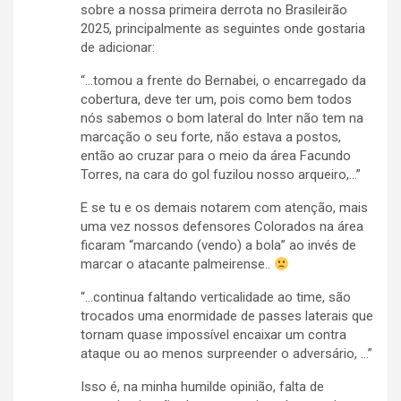
sobre a nossa primeira derrota no Brasileirão
2025, principalmente as seguintes onde gostaria
de adicionar:
“…tomou a frente do Bernabei, o encarregado da
cobertura, deve ter um, pois como bem todos
nós sabemos o bom lateral do Inter não tem na
marcação o seu forte, não estava a postos,
então ao cruzar para o meio da área Facundo
Torres, na cara do gol fuzilou nosso arqueiro,…”
E se tu e os demais notarem com atenção, mais
uma vez nossos defensores Colorados na área
ficaram “marcando (vendo) a bola” ao invés de
marcar o atacante palmeirense..
“…continua faltando verticalidade ao time, são
trocados uma enormidade de passes laterais que
tornam quase impossível encaixar um contra
ataque ou ao menos surpreender o adversário, …”
Isso é, na minha humilde opinião, falta de