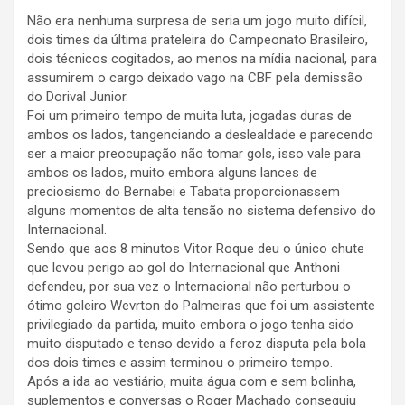
Não era nenhuma surpresa de seria um jogo muito difícil,
dois times da última prateleira do Campeonato Brasileiro,
dois técnicos cogitados, ao menos na mídia nacional, para
assumirem o cargo deixado vago na CBF pela demissão
do Dorival Junior.
Foi um primeiro tempo de muita luta, jogadas duras de
ambos os lados, tangenciando a deslealdade e parecendo
ser a maior preocupação não tomar gols, isso vale para
ambos os lados, muito embora alguns lances de
preciosismo do Bernabei e Tabata proporcionassem
alguns momentos de alta tensão no sistema defensivo do
Internacional.
Sendo que aos 8 minutos Vitor Roque deu o único chute
que levou perigo ao gol do Internacional que Anthoni
defendeu, por sua vez o Internacional não perturbou o
ótimo goleiro Wevrton do Palmeiras que foi um assistente
privilegiado da partida, muito embora o jogo tenha sido
muito disputado e tenso devido a feroz disputa pela bola
dos dois times e assim terminou o primeiro tempo.
Após a ida ao vestiário, muita água com e sem bolinha,
suplementos e conversas o Roger Machado conseguiu