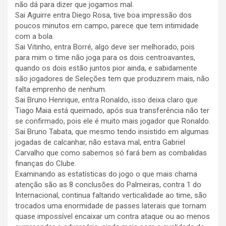
não dá para dizer que jogamos mal.
Sai Aguirre entra Diego Rosa, tive boa impressão dos
poucos minutos em campo, parece que tem intimidade
com a bola.
Sai Vitinho, entra Borré, algo deve ser melhorado, pois
para mim o time não joga para os dois centroavantes,
quando os dois estão juntos pior ainda, e sabidamente
são jogadores de Seleções tem que produzirem mais, não
falta emprenho de nenhum.
Sai Bruno Henrique, entra Ronaldo, isso deixa claro que
Tiago Maia está queimado, após sua transferência não ter
se confirmado, pois ele é muito mais jogador que Ronaldo.
Sai Bruno Tabata, que mesmo tendo insistido em algumas
jogadas de calcanhar, não estava mal, entra Gabriel
Carvalho que como sabemos só fará bem as combalidas
finanças do Clube.
Examinando as estatísticas do jogo o que mais chama
atenção são as 8 conclusões do Palmeiras, contra 1 do
Internacional, continua faltando verticalidade ao time, são
trocados uma enormidade de passes laterais que tornam
quase impossível encaixar um contra ataque ou ao menos