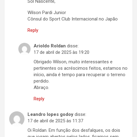
Sol Nascente,
Wilson Pardi Junior
Cônsul do Sport Club Internacional no Japão
Reply
Arioldo Roldan
disse:
17 de abril de 2025 às 19:20
Obrigado Wilson, muito interessantes e
pertinentes os acréscimos feitos, estamos no
início, ainda é tempo para recuperar o terreno
perdido.
Abraço.
Reply
Leandro lopes godoy
disse:
17 de abril de 2025 às 11:37
Oi Roldan. Em função dos desfalques, os dois
que jogam abertos pelos lados, ficamos sem