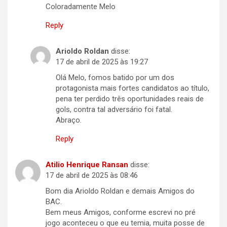
Coloradamente Melo
Reply
Arioldo Roldan
disse:
17 de abril de 2025 às 19:27
Olá Melo, fomos batido por um dos
protagonista mais fortes candidatos ao título,
pena ter perdido três oportunidades reais de
gols, contra tal adversário foi fatal.
Abraço.
Reply
Atilio Henrique Ransan
disse:
17 de abril de 2025 às 08:46
Bom dia Arioldo Roldan e demais Amigos do
BAC.
Bem meus Amigos, conforme escrevi no pré
jogo aconteceu o que eu temia, muita posse de