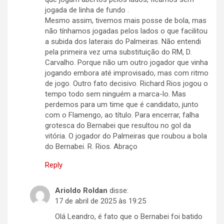
jogada de linha de fundo .
Mesmo assim, tivemos mais posse de bola, mas
não tínhamos jogadas pelos lados o que facilitou
a subida dos laterais do Palmeiras. Não entendi
pela primeira vez uma substituição do RM, D.
Carvalho. Porque não um outro jogador que vinha
jogando embora até improvisado, mas com ritmo
de jogo. Outro fato decisivo. Richard Rios jogou o
tempo todo sem ninguém a marca-lo. Mas
perdemos para um time que é candidato, junto
com o Flamengo, ao título. Para encerrar, falha
grotesca do Bernabei que resultou no gol da
vitória. O jogador do Palmeiras que roubou a bola
do Bernabei. R. Rios. Abraço
Reply
Arioldo Roldan
disse:
17 de abril de 2025 às 19:25
Olá Leandro, é fato que o Bernabei foi batido