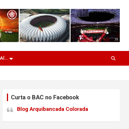
 AÍ…
Curta o BAC no Facebook
Blog Arquibancada Colorada