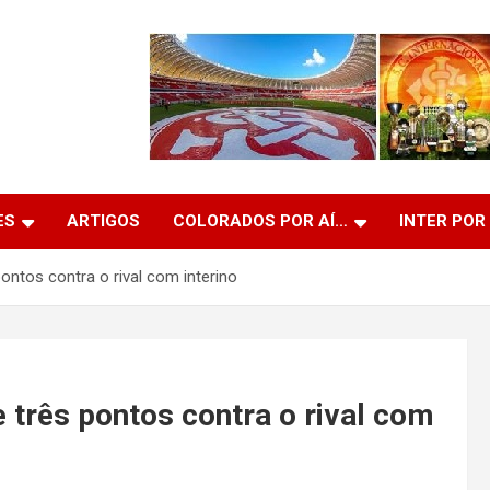
ES
ARTIGOS
COLORADOS POR AÍ…
INTER POR
ontos contra o rival com interino
 três pontos contra o rival com