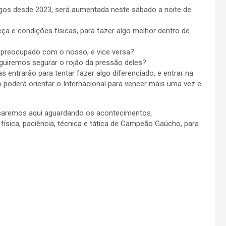
ogos desde 2023, será aumentada neste sábado a noite de
a e condições físicas, para fazer algo melhor dentro de
á preocupado com o nosso, e vice versa?
eguiremos segurar o rojão da pressão deles?
s entrarão para tentar fazer algo diferenciado, e entrar na
poderá orientar o Internacional para vencer mais uma vez e
caremos aqui aguardando os acontecimentos.
física, paciência, técnica e tática de Campeão Gaúcho, para