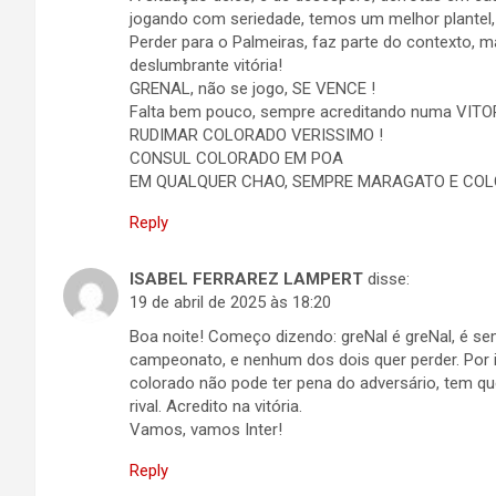
jogando com seriedade, temos um melhor plantel, 
Perder para o Palmeiras, faz parte do contexto, 
deslumbrante vitória!
GRENAL, não se jogo, SE VENCE !
Falta bem pouco, sempre acreditando numa VITOR
RUDIMAR COLORADO VERISSIMO !
CONSUL COLORADO EM POA
EM QUALQUER CHAO, SEMPRE MARAGATO E COL
Reply
ISABEL FERRAREZ LAMPERT
disse:
19 de abril de 2025 às 18:20
Boa noite! Começo dizendo: greNal é greNal, é s
campeonato, e nenhum dos dois quer perder. Por 
colorado não pode ter pena do adversário, tem qu
rival. Acredito na vitória.
Vamos, vamos Inter!
Reply