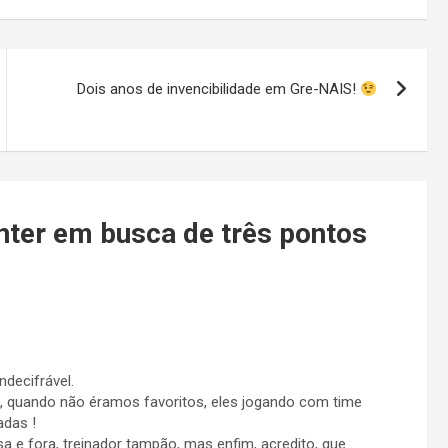
Dois anos de invencibilidade em Gre-NAIS!
Inter em busca de três pontos
ndecifrável.
os, quando não éramos favoritos, eles jogando com time
adas !
a e fora, treinador tampão, mas enfim, acredito, que