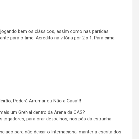
á jogando bem os clássicos, assim como nas partidas
nte para o time. Acredito na vitória por 2 x 1. Para cima
leirão, Poderá Arrumar ou Não a Casa!!!
r mais um GreNal dentro da Arena da OAS?
us jogadores, para orar de joelhos, nos pés da estranha
ciado para não deixar o Internacional manter a escrita dos