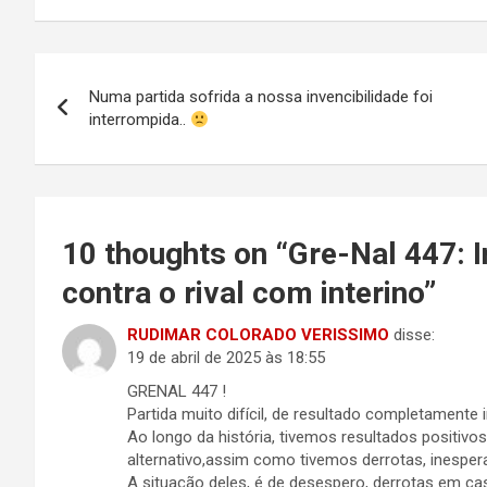
Navegação
Numa partida sofrida a nossa invencibilidade foi
de
interrompida..
Post
10 thoughts on “
Gre-Nal 447: 
contra o rival com interino
”
RUDIMAR COLORADO VERISSIMO
disse:
19 de abril de 2025 às 18:55
GRENAL 447 !
Partida muito difícil, de resultado completamente i
Ao longo da história, tivemos resultados positiv
alternativo,assim como tivemos derrotas, inesper
A situação deles, é de desespero, derrotas em cas