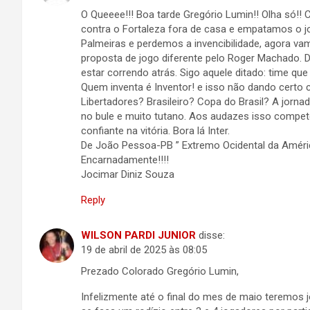
O Queeee!!! Boa tarde Gregório Lumin!! Olha só!
contra o Fortaleza fora de casa e empatamos o 
Palmeiras e perdemos a invencibilidade, agora va
proposta de jogo diferente pelo Roger Machado. 
estar correndo atrás. Sigo aquele ditado: time q
Quem inventa é Inventor! e isso não dando certo 
Libertadores? Brasileiro? Copa do Brasil? A jorn
no bule e muito tutano. Aos audazes isso compete
confiante na vitória. Bora lá Inter.
De João Pessoa-PB ” Extremo Ocidental da Améri
Encarnadamente!!!!
Jocimar Diniz Souza
Reply
WILSON PARDI JUNIOR
disse:
19 de abril de 2025 às 08:05
Prezado Colorado Gregório Lumin,
Infelizmente até o final do mes de maio teremos j