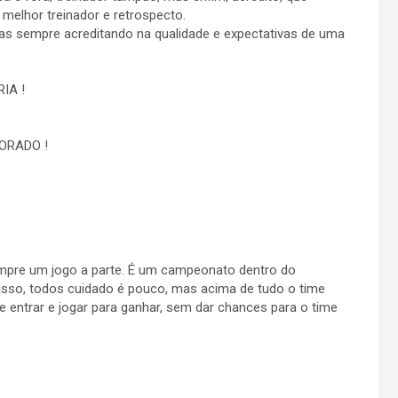
melhor treinador e retrospecto.
mas sempre acreditando na qualidade e expectativas de uma
IA !
ORADO !
empre um jogo a parte. É um campeonato dentro do
isso, todos cuidado é pouco, mas acima de tudo o time
e entrar e jogar para ganhar, sem dar chances para o time