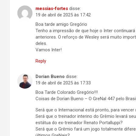
messias-fortes
disse:
19 de abril de 2025 às 17:42
Boa tarde amigo Gregório
Tenho a impressão de que hoje o Inter continuar
anteriores. O reforço de Wesley será muito importa
deles.
Vamos Inter!
Reply
Dorian Bueno
disse:
19 de abril de 2025 às 17:33
Boa Tarde Colorado Gregório!!!
Coisas de Dorian Bueno – O GreNal 447 pelo Brasi
Será que o Internacional está pronto, para vence
Será que o treinador interino do Grêmio levará se
estátua do ex-treinador Renato Portalluppi?
Será que o Grêmio fará um jogo totalmente diferen
últimos GreNais?