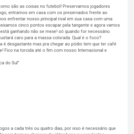
! Como são as coisas no futebol! Preservamos jogadores
jogo, entramos em casa com os preservados frente ao
mos enfrentar nosso principal rival em sua casa com uma
Deixamos cinco pontos escapar pela tangente e agora vamos
ue está ganhando não se mexe! só quando for necessário.
custará caro para a massa colorada. Qual é o foco?
ada é desgastante mas pra chegar ao pódio tem que ter café
! Fico na torcida até o fim com nosso Internacional e
ca do Sul”
ogos a cada três ou quatro dias, por isso é necessário que