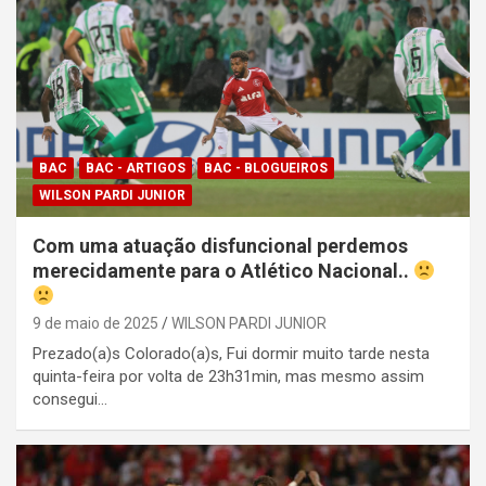
BAC
BAC - ARTIGOS
BAC - BLOGUEIROS
WILSON PARDI JUNIOR
Com uma atuação disfuncional perdemos
merecidamente para o Atlético Nacional..
9 de maio de 2025
WILSON PARDI JUNIOR
Prezado(a)s Colorado(a)s, Fui dormir muito tarde nesta
quinta-feira por volta de 23h31min, mas mesmo assim
consegui…