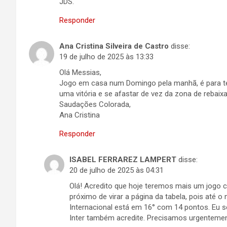
JDS.
Responder
Ana Cristina Silveira de Castro
disse:
19 de julho de 2025 às 13:33
Olá Messias,
Jogo em casa num Domingo pela manhã, é para t
uma vitória e se afastar de vez da zona de rebaix
Saudações Colorada,
Ana Cristina
Responder
ISABEL FERRAREZ LAMPERT
disse:
20 de julho de 2025 às 04:31
Olá! Acredito que hoje teremos mais um jogo c
próximo de virar a página da tabela, pois at
Internacional está em 16° com 14 pontos. Eu se
Inter também acredite. Precisamos urgentement