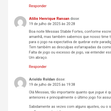
Responder
Atilio Henrique Ransan
disse:
19 de julho de 2025 às 20:28
Boa noite Messias Stabile Fortes, conforme escr
amanhã, mas também sabemos que nosso time tem
para o jogo na expectatíva de quebrar este paradi
Tem também as desculpas esfarrapadas da comiss
Falta de jogo ou excesso de jogo, vai entender es
Um abraço.
Responder
Arioldo Roldan
disse:
19 de julho de 2025 às 19:38
Olá Messias, tão importante quanto que jogue é 
anteriores e principalmente o último jogo foi assu
Sabidamente as vezes com alguns ajustes, ou o s