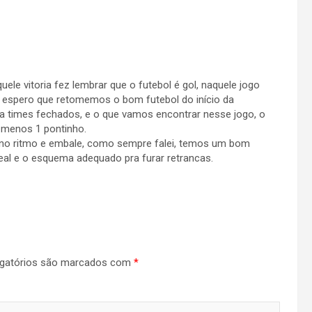
le vitoria fez lembrar que o futebol é gol, naquele jogo
 espero que retomemos o bom futebol do início da
a times fechados, e o que vamos encontrar nesse jogo, o
 menos 1 pontinho.
 no ritmo e embale, como sempre falei, temos um bom
deal e o esquema adequado pra furar retrancas.
gatórios são marcados com
*