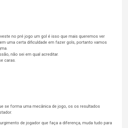
eveste no pré jogo um gol é isso que mais queremos ver
 uma certa dificuldade em fazer gols, portanto vamos
gma.
ão, não sei em qual acreditar.
se caras.
que se forma uma mecânica de jogo, os os resultados
stador.
urgimento de jogador que faça a diferença, muda tudo para