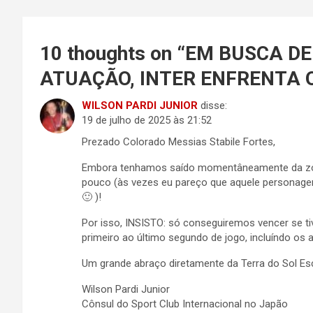
10 thoughts on “
EM BUSCA DE
ATUAÇÃO, INTER ENFRENTA O
WILSON PARDI JUNIOR
disse:
19 de julho de 2025 às 21:52
Prezado Colorado Messias Stabile Fortes,
Embora tenhamos saído momentâneamente da zona
pouco (às vezes eu pareço que aquele personagem
🙂 )!
Por isso, INSISTO: só conseguiremos vencer se ti
primeiro ao último segundo de jogo, incluíndo os
Um grande abraço diretamente da Terra do Sol Es
Wilson Pardi Junior
Cônsul do Sport Club Internacional no Japão