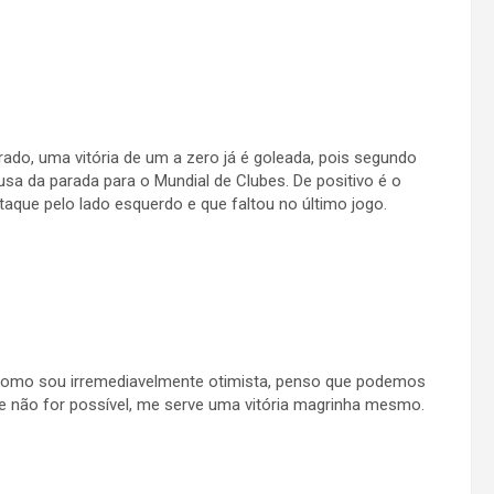
ado, uma vitória de um a zero já é goleada, pois segundo
sa da parada para o Mundial de Clubes. De positivo é o
aque pelo lado esquerdo e que faltou no último jogo.
 Como sou irremediavelmente otimista, penso que podemos
e não for possível, me serve uma vitória magrinha mesmo.