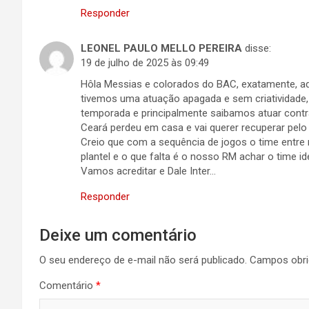
Responder
LEONEL PAULO MELLO PEREIRA
disse:
19 de julho de 2025 às 09:49
Hôla Messias e colorados do BAC, exatamente, aque
tivemos uma atuação apagada e sem criatividade,
temporada e principalmente saibamos atuar contr
Ceará perdeu em casa e vai querer recuperar pelo
Creio que com a sequência de jogos o time entre
plantel e o que falta é o nosso RM achar o time i
Vamos acreditar e Dale Inter…
Responder
Deixe um comentário
O seu endereço de e-mail não será publicado.
Campos obri
Comentário
*