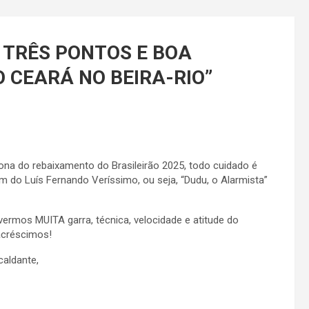
 TRÊS PONTOS E BOA
 CEARÁ NO BEIRA-RIO
”
 do rebaixamento do Brasileirão 2025, todo cuidado é
 do Luís Fernando Veríssimo, ou seja, “Dudu, o Alarmista”
vermos MUITA garra, técnica, velocidade e atitude do
 acréscimos!
caldante,