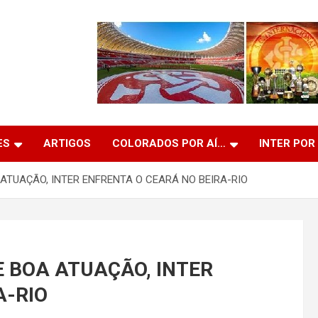
ES
ARTIGOS
COLORADOS POR AÍ…
INTER POR
ATUAÇÃO, INTER ENFRENTA O CEARÁ NO BEIRA-RIO
E BOA ATUAÇÃO, INTER
A-RIO