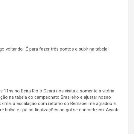
o voltando.. É para fazer três pontos e subir na tabela!
11hs no Beira Rio o Ceará nos visita e somente a vitória
ição na tabela do campeonato Brasileiro e ajustar nosso
proxima, a escalação com retorno do Bernabei me agradou e
ré brilhe e que as finalizações ao gol se concretizem. Avante