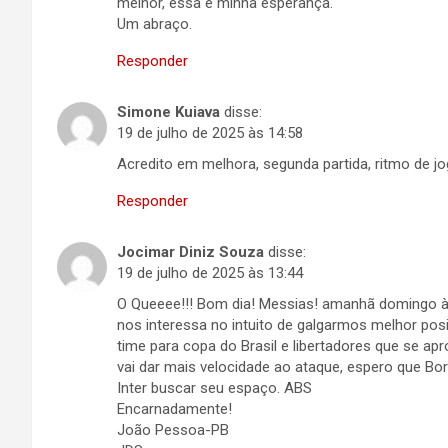
melhor, essa é minha esperança.
Um abraço.
Responder
Simone Kuiava
disse:
19 de julho de 2025 às 14:58
Acredito em melhora, segunda partida, ritmo de jog
Responder
Jocimar Diniz Souza
disse:
19 de julho de 2025 às 13:44
O Queeee!!! Bom dia! Messias! amanhã domingo às 
nos interessa no intuito de galgarmos melhor pos
time para copa do Brasil e libertadores que se a
vai dar mais velocidade ao ataque, espero que Bor
Inter buscar seu espaço. ABS
Encarnadamente!
João Pessoa-PB