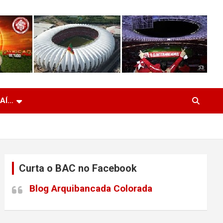
 AÍ…
Curta o BAC no Facebook
Blog Arquibancada Colorada