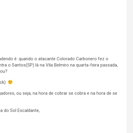
 adendo é: quando o atacante Colorado Carbonero fez o
tra o Santos(SP) lá na Vila Belmiro na quarta-feira passada,
çou?
ck).
adores, ou seja, na hora de cobrar se cobra e na hora de se
a do Sol Escaldante,