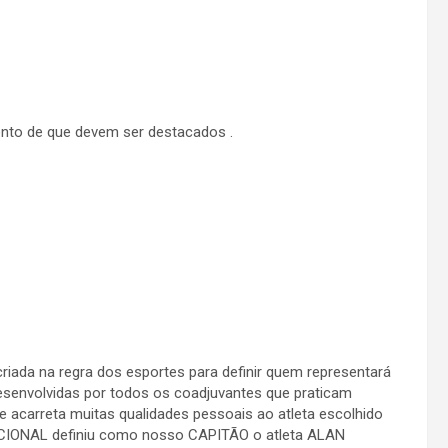
ento de que devem ser destacados .
riada na regra dos esportes para definir quem representará
 desenvolvidas por todos os coadjuvantes que praticam
e acarreta muitas qualidades pessoais ao atleta escolhido
ACIONAL definiu como nosso CAPITÃO o atleta ALAN