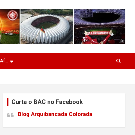
 AÍ…
Curta o BAC no Facebook
Blog Arquibancada Colorada