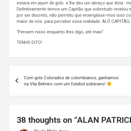
estava em jejum de gols e lhe deu um abraço que dizia : m
Definitivamente temos um Capitão que sobretudo revelou ma
por ser discreto, não permitiu que enxergásse-mos isso com
maior de nós para perceber essa realidade. ALÔ CAPITÃO,
“Pensem nisso enquanto lhes digo, até mais”
TENHO DITO!
Navegação
Com gols Colorados de colombianos, ganhamos
de
na Vila Belmiro com um futebol soberano!
Post
38 thoughts on “
ALAN PATRICK