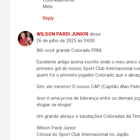
Coloradamente
Melo
Reply
WILSON PARDI JUNIOR
disse:
26 de julho de 2025 às 04:00
Alô você grande Colorado PRM,
Excelente artigo acima escrito onde o meu único
primeiro gol do nosso Sport Club Internacional con
quem foi o primeiro jogador Colorado que o abra
Sim, ele mesmo! O nosso CAP (Capitão Alan Patri
Isso é uma prova de liderança entre os demais jog
elogiar se elogia!
Um grande abraço e saudações Coloradas da Terr
Wilson Pardi Junior
Cônsul do Sport Club Internacional no Japão