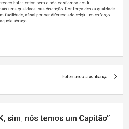
ereces bater, estas bem e nós confiamos em ti.
is uma qualidade, sua discrição. Por força dessa qualidade,
 facilidade, afinal por ser diferenciado exigiu um esforço
 aquele abraço
Retomando a confiança
, sim, nós temos um Capitão
”