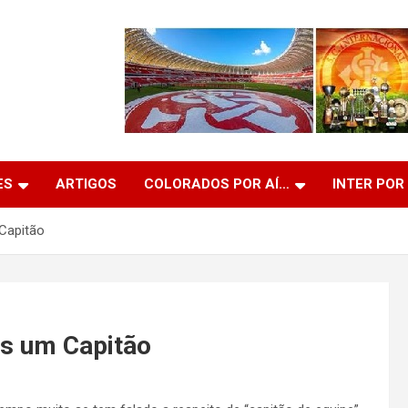
ES
ARTIGOS
COLORADOS POR AÍ…
INTER POR
Capitão
s um Capitão