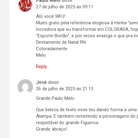
Paulo Melo
disse:
27 de julho de 2025 às 09:11
Alô você WPJ!
Muito grato pela referência elogiosa à minha “sem
torcedora que eu transformei em COLORADA, hoje 
“Esporte Bretão”, e por vezes enxerga o que pra 
Diretamente de Natal RN
Coloradamente
Melo
Reply
José
disse:
26 de julho de 2025 às 21:13
Grande Paulo Melo:
Que beleza de texto esse teu dando forma a uma a
Alampa. E também remetendo a personagens do pas
respeitável do grande Figueroa.
Grande abraço!