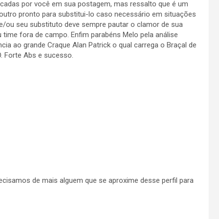
ocadas por você em sua postagem, mas ressalto que é um
outro pronto para substitui-lo caso necessário em situações
e/ou seu substituto deve sempre pautar o clamor de sua
u time fora de campo. Enfim parabéns Melo pela análise
cia ao grande Craque Alan Patrick o qual carrega o Braçal de
. Forte Abs e sucesso.
ecisamos de mais alguem que se aproxime desse perfil para