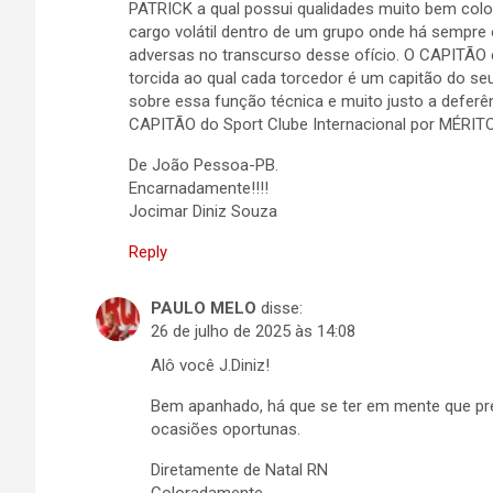
PATRICK a qual possui qualidades muito bem col
cargo volátil dentro de um grupo onde há sempre 
adversas no transcurso desse ofício. O CAPITÃO 
torcida ao qual cada torcedor é um capitão do se
sobre essa função técnica e muito justo a deferên
CAPITÃO do Sport Clube Internacional por MÉRITO
De João Pessoa-PB.
Encarnadamente!!!!
Jocimar Diniz Souza
Reply
PAULO MELO
disse:
26 de julho de 2025 às 14:08
Alô você J.Diniz!
Bem apanhado, há que se ter em mente que pr
ocasiões oportunas.
Diretamente de Natal RN