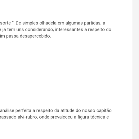
sorte “. De simples olhadela em algumas partidas, a
já tem uns considerando, interessantes a respeito do
mim passa desapercebido.
nálise perfeita a respeito da atitude do nosso capitão
sado alvi-rubro, onde prevaleceu a figura técnica e