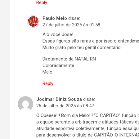
Reply
Paulo Melo
disse:
27 de julho de 2025 às 01:58
Alô você José!
Essas figuras são raras e por isso o entendim
Muito grato pelo teu gentil comentário.
Diretamente de NATAL RN
Coloradamente
Melo
Reply
Jocimar Diniz Souza
disse:
26 de julho de 2025 às 08:47
O Queeee!!! Bom dia Melo!!! “O CAPITÃO” função c
a equipe perante a arbitragem e atitudes táticas
atividade esportiva coletivamente, função essa qu
para desenvolver o título de CAPITÃO. O INTERN