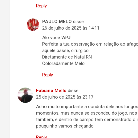
Reply
PAULO MELO
disse:
26 de julho de 2025 às 14:11
Alô você WPJ!
Perfeita a tua observação em relação ao afago.
aquele passe, cirúrgico.
Diretamente de Natal RN
Coloradamente Melo
Reply
Fabiano Mello
disse:
25 de julho de 2025 às 23:17
Acho muito importante a conduta dele aos longos
momentos, mas nunca se escondeu do jogo, nos 
também, e dentro de campo tem demonstrado o m
pouquinho vamos chegando.
Reply