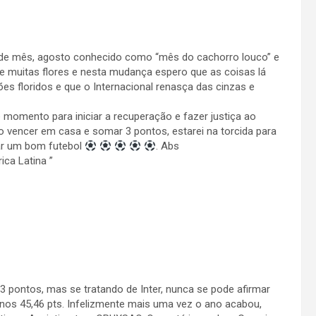
a de mês, agosto conhecido como “mês do cachorro louco” e
e muitas flores e nesta mudança espero que as coisas lá
s floridos e que o Internacional renasça das cinzas e
 momento para iniciar a recuperação e fazer justiça ao
 vencer em casa e somar 3 pontos, estarei na torcida para
xar um bom futebol
. Abs
ica Latina ”
r 3 pontos, mas se tratando de Inter, nunca se pode afirmar
nos 45,46 pts. Infelizmente mais uma vez o ano acabou,