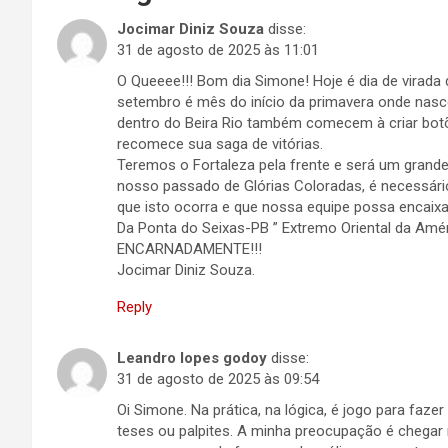
Jocimar Diniz Souza
disse:
31 de agosto de 2025 às 11:01
O Queeee!!! Bom dia Simone! Hoje é dia de virad
setembro é mês do início da primavera onde nasc
dentro do Beira Rio também comecem à criar botõe
recomece sua saga de vitórias.
Teremos o Fortaleza pela frente e será um grande
nosso passado de Glórias Coloradas, é necessário
que isto ocorra e que nossa equipe possa encai
Da Ponta do Seixas-PB ” Extremo Oriental da Amér
ENCARNADAMENTE!!!
Jocimar Diniz Souza.
Reply
Leandro lopes godoy
disse:
31 de agosto de 2025 às 09:54
Oi Simone. Na prática, na lógica, é jogo para faze
teses ou palpites. A minha preocupação é chegar 