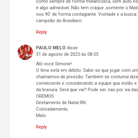
como sempre de forma melancólica, sem auto est
é algo admirável. Não tem craque ,somente o Mat
nos 90′ de forma contagiante. Vontade e a busca 
campeão do Brasileiro.
Reply
PAULO MELO
disse:
31 de agosto de 2025 às 08:55
Alô você Simone!
O time está em débito. Sabe-se que jogar com um
chamamos de pressão. Também se costuma dizer 
convincente e considerando a equipe que estão e 
da bravura. Será que vai? Pode ser, nas por via da
OREMOS
Diretamente de Natal RN
Coloradamente,
Melo
Reply