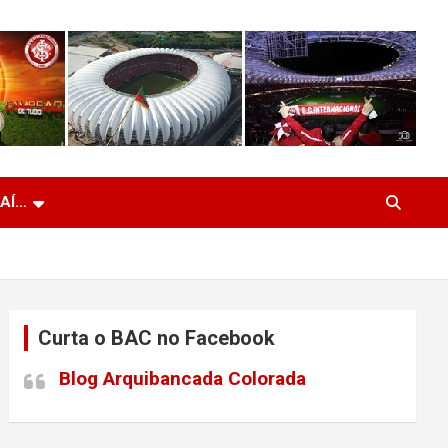
 AÍ…
Curta o BAC no Facebook
Blog Arquibancada Colorada