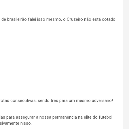
de brasileirão falei isso mesmo, o Cruzeiro não está cotado
errotas consecutivas, sendo três para um mesmo adversário!
das para assegurar a nossa permanência na elite do futebol
usivamente nisso.