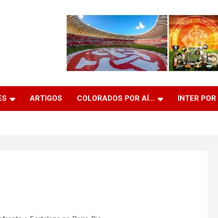
ES
ARTIGOS
COLORADOS POR AÍ…
INTER POR