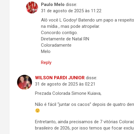
Paulo Melo
disse:
31 de agosto de 2025 às 11:22
Alô você L Godoy! Batendo um papo a respeito 
na mídia , mas pode atropelar.
Concordo contigo.
Diretamente de Natal RN
Coloradamente
Melo
Reply
WILSON PARDI JUNIOR
disse:
31 de agosto de 2025 às 02:21
Prezada Colorada Simone Kuiava,
Não é fácil “juntar os cacos” depois de quatro d
Entretanto, ainda precisamos de 7 vitórias Colora
brasileiro de 2026, por isso temos que focar excl