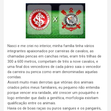
Nasci e me criei no interior, minha família tinha vários
integrantes apaixonados por carreiras de cavalos, as
chamadas pencas em canchas retas, eram três trilhas de
300 a 600 metros, competiam de três a nove cavalos, e
uma final dos vencedores de cada páreo saia o vencedor
da carreira ou penca como eram denominadas aquelas
corridas.
Assisti muito mais derrotas que vitórias dos animais
criados pelos meus familiares, eu pequeno não entendia
porque vencer era raridade, até crescer um pouquinho e
logo entender que dado a genética, morfologia existiam
qualificação entre os animais.
Havia os de boas raças ou puros sangues e os pangarés,