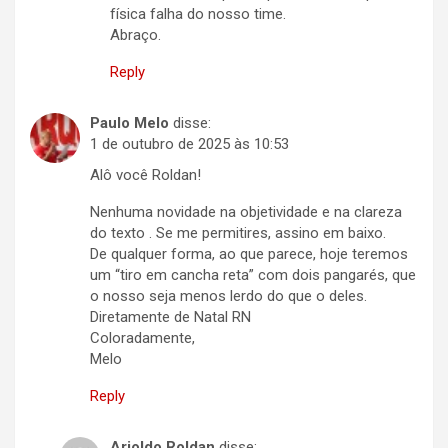
física falha do nosso time.
Abraço.
Reply
Paulo Melo
disse:
1 de outubro de 2025 às 10:53
Alô você Roldan!
Nenhuma novidade na objetividade e na clareza
do texto . Se me permitires, assino em baixo.
De qualquer forma, ao que parece, hoje teremos
um “tiro em cancha reta” com dois pangarés, que
o nosso seja menos lerdo do que o deles.
Diretamente de Natal RN
Coloradamente,
Melo
Reply
Arioldo Roldan
disse: