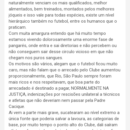
naturalmente venciam os mais qualificados, melhor
alimentados, bem treinados, montados pelos melhores
jóqueis e isso vale para todas espécies, existe um nível
hierárquico também no futebol, entre os humanos que o
praticam.
Com muita amargura entendo que há muito tempo
estamos vivendo dolorosamente uma enorme fase de
pangarés, onde entra e sai diretorias e não percebem ou
não conseguem sair desse circulo vicioso em que não
chegam nos puros sangues.
Os motivos são vários, alegam que o futebol ficou muito
caro, mas não falam que o arrecado pelo Clube aumentou
proporcionalmente, que Rio, São Paulo sempre foram
mais ricos e nos respeitavam, que boa parte do
arrecadado é destinado a pagar, NORMALMENTE NA
JUSTIÇA, indenizações por rescisões unilateral a técnicos
e atletas que não deveriam nem passar pela Padre
Cacique.
Ai vem a parte mais grave, sucatearam ao nível extremo a
única fonte que poderia salvar a lavoura, as categorias de
base, por muito tempo o ponto alto do Clube, dali saíram