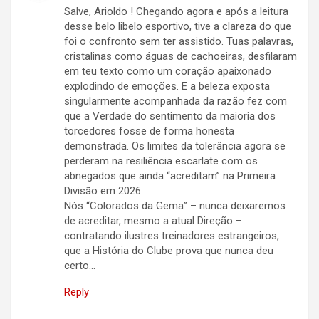
Salve, Arioldo ! Chegando agora e após a leitura
desse belo libelo esportivo, tive a clareza do que
foi o confronto sem ter assistido. Tuas palavras,
cristalinas como águas de cachoeiras, desfilaram
em teu texto como um coração apaixonado
explodindo de emoções. E a beleza exposta
singularmente acompanhada da razão fez com
que a Verdade do sentimento da maioria dos
torcedores fosse de forma honesta
demonstrada. Os limites da tolerância agora se
perderam na resiliência escarlate com os
abnegados que ainda “acreditam” na Primeira
Divisão em 2026.
Nós “Colorados da Gema” – nunca deixaremos
de acreditar, mesmo a atual Direção –
contratando ilustres treinadores estrangeiros,
que a História do Clube prova que nunca deu
certo…
Reply