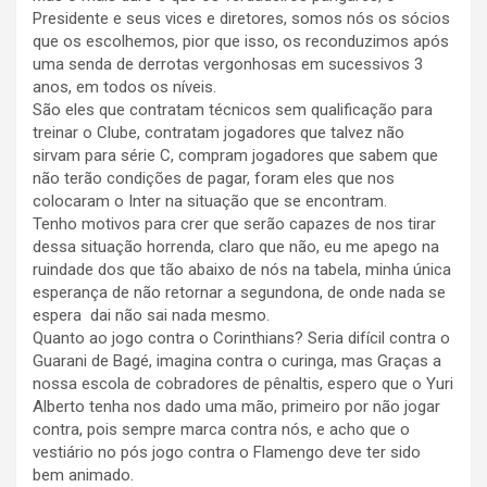
Presidente e seus vices e diretores, somos nós os sócios
que os escolhemos, pior que isso, os reconduzimos após
uma senda de derrotas vergonhosas em sucessivos 3
anos, em todos os níveis.
São eles que contratam técnicos sem qualificação para
treinar o Clube, contratam jogadores que talvez não
sirvam para série C, compram jogadores que sabem que
não terão condições de pagar, foram eles que nos
colocaram o Inter na situação que se encontram.
Tenho motivos para crer que serão capazes de nos tirar
dessa situação horrenda, claro que não, eu me apego na
ruindade dos que tão abaixo de nós na tabela, minha única
esperança de não retornar a segundona, de onde nada se
espera dai não sai nada mesmo.
Quanto ao jogo contra o Corinthians? Seria difícil contra o
Guarani de Bagé, imagina contra o curinga, mas Graças a
nossa escola de cobradores de pênaltis, espero que o Yuri
Alberto tenha nos dado uma mão, primeiro por não jogar
contra, pois sempre marca contra nós, e acho que o
vestiário no pós jogo contra o Flamengo deve ter sido
bem animado.