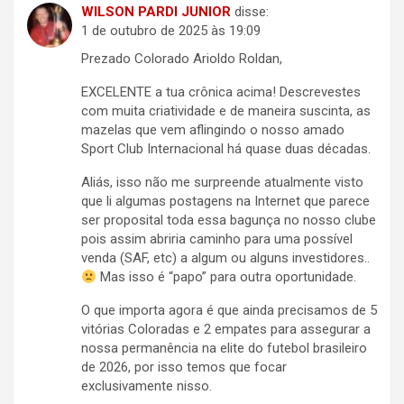
WILSON PARDI JUNIOR
disse:
1 de outubro de 2025 às 19:09
Prezado Colorado Arioldo Roldan,
EXCELENTE a tua crônica acima! Descrevestes
com muita criatividade e de maneira suscinta, as
mazelas que vem aflingindo o nosso amado
Sport Club Internacional há quase duas décadas.
Aliás, isso não me surpreende atualmente visto
que li algumas postagens na Internet que parece
ser proposital toda essa bagunça no nosso clube
pois assim abriria caminho para uma possível
venda (SAF, etc) a algum ou alguns investidores..
Mas isso é “papo” para outra oportunidade.
O que importa agora é que ainda precisamos de 5
vitórias Coloradas e 2 empates para assegurar a
nossa permanência na elite do futebol brasileiro
de 2026, por isso temos que focar
exclusivamente nisso.