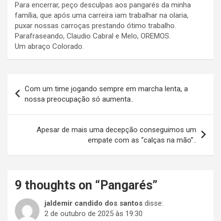
Para encerrar, peço desculpas aos pangarés da minha
família, que após uma carreira iam trabalhar na olaria,
puxar nossas carroças prestando ótimo trabalho.
Parafraseando, Claudio Cabral e Melo, OREMOS.
Um abraço Colorado.
Navegação
Com um time jogando sempre em marcha lenta, a
de
nossa preocupação só aumenta..
Post
Apesar de mais uma decepção conseguimos um
empate com as “calças na mão”..
9 thoughts on “
Pangarés
”
jaldemir candido dos santos
disse:
2 de outubro de 2025 às 19:30