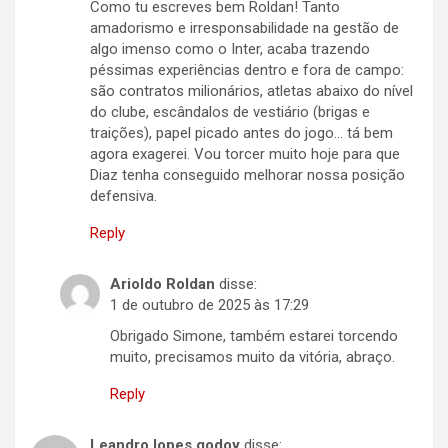
Como tu escreves bem Roldan! Tanto
amadorismo e irresponsabilidade na gestão de
algo imenso como o Inter, acaba trazendo
péssimas experiências dentro e fora de campo:
são contratos milionários, atletas abaixo do nível
do clube, escândalos de vestiário (brigas e
traições), papel picado antes do jogo… tá bem
agora exagerei. Vou torcer muito hoje para que
Diaz tenha conseguido melhorar nossa posição
defensiva.
Reply
Arioldo Roldan
disse:
1 de outubro de 2025 às 17:29
Obrigado Simone, também estarei torcendo
muito, precisamos muito da vitória, abraço.
Reply
Leandro lopes godoy
disse: