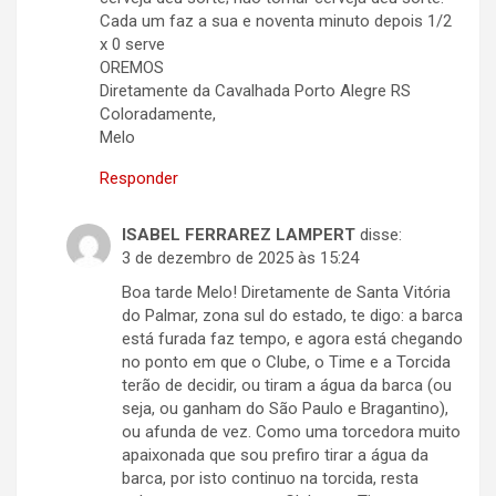
Cada um faz a sua e noventa minuto depois 1/2
x 0 serve
OREMOS
Diretamente da Cavalhada Porto Alegre RS
Coloradamente,
Melo
Responder
ISABEL FERRAREZ LAMPERT
disse:
3 de dezembro de 2025 às 15:24
Boa tarde Melo! Diretamente de Santa Vitória
do Palmar, zona sul do estado, te digo: a barca
está furada faz tempo, e agora está chegando
no ponto em que o Clube, o Time e a Torcida
terão de decidir, ou tiram a água da barca (ou
seja, ou ganham do São Paulo e Bragantino),
ou afunda de vez. Como uma torcedora muito
apaixonada que sou prefiro tirar a água da
barca, por isto continuo na torcida, resta