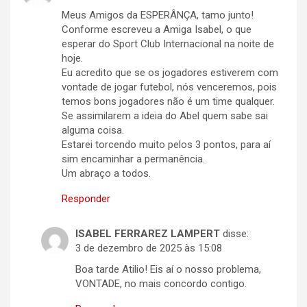
Meus Amigos da ESPERÂNÇA, tamo junto!
Conforme escreveu a Amiga Isabel, o que
esperar do Sport Club Internacional na noite de
hoje.
Eu acredito que se os jogadores estiverem com
vontade de jogar futebol, nós venceremos, pois
temos bons jogadores não é um time qualquer.
Se assimilarem a ideia do Abel quem sabe sai
alguma coisa.
Estarei torcendo muito pelos 3 pontos, para aí
sim encaminhar a permanência.
Um abraço a todos.
Responder
ISABEL FERRAREZ LAMPERT
disse:
3 de dezembro de 2025 às 15:08
Boa tarde Atilio! Eis aí o nosso problema,
VONTADE, no mais concordo contigo.