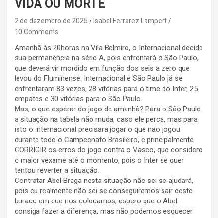
VIDA OU MORTE
2 de dezembro de 2025
Isabel Ferrarez Lampert
10 Comments
Amanhã às 20horas na Vila Belmiro, o Internacional decide
sua permanência na série A, pois enfrentará o São Paulo,
que deverá vir mordido em função dos seis a zero que
levou do Fluminense. Internacional e São Paulo já se
enfrentaram 83 vezes, 28 vitórias para o time do Inter, 25
empates e 30 vitórias para o São Paulo.
Mas, o que esperar do jogo de amanhã? Para o São Paulo
a situação na tabela não muda, caso ele perca, mas para
isto o Internacional precisará jogar o que não jogou
durante todo o Campeonato Brasileiro, e principalmente
CORRIGIR os erros do jogo contra o Vasco, que considero
o maior vexame até o momento, pois o Inter se quer
tentou reverter a situação.
Contratar Abel Braga nesta situação não sei se ajudará,
pois eu realmente não sei se conseguiremos sair deste
buraco em que nos colocamos, espero que o Abel
consiga fazer a diferença, mas não podemos esquecer