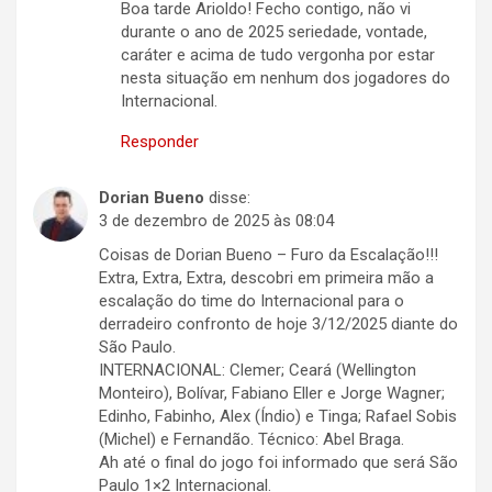
Boa tarde Arioldo! Fecho contigo, não vi
durante o ano de 2025 seriedade, vontade,
caráter e acima de tudo vergonha por estar
nesta situação em nenhum dos jogadores do
Internacional.
Responder
Dorian Bueno
disse:
3 de dezembro de 2025 às 08:04
Coisas de Dorian Bueno – Furo da Escalação!!!
Extra, Extra, Extra, descobri em primeira mão a
escalação do time do Internacional para o
derradeiro confronto de hoje 3/12/2025 diante do
São Paulo.
INTERNACIONAL: Clemer; Ceará (Wellington
Monteiro), Bolívar, Fabiano Eller e Jorge Wagner;
Edinho, Fabinho, Alex (Índio) e Tinga; Rafael Sobis
(Michel) e Fernandão. Técnico: Abel Braga.
Ah até o final do jogo foi informado que será São
Paulo 1×2 Internacional.