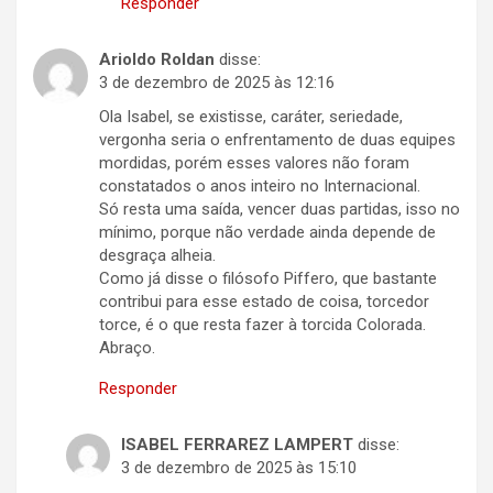
Responder
Arioldo Roldan
disse:
3 de dezembro de 2025 às 12:16
Ola Isabel, se existisse, caráter, seriedade,
vergonha seria o enfrentamento de duas equipes
mordidas, porém esses valores não foram
constatados o anos inteiro no Internacional.
Só resta uma saída, vencer duas partidas, isso no
mínimo, porque não verdade ainda depende de
desgraça alheia.
Como já disse o filósofo Piffero, que bastante
contribui para esse estado de coisa, torcedor
torce, é o que resta fazer à torcida Colorada.
Abraço.
Responder
ISABEL FERRAREZ LAMPERT
disse:
3 de dezembro de 2025 às 15:10