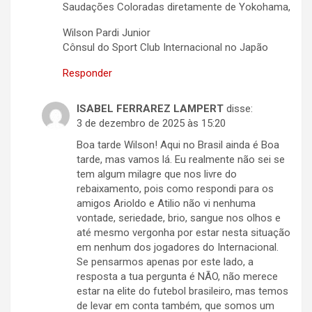
Saudações Coloradas diretamente de Yokohama,
Wilson Pardi Junior
Cônsul do Sport Club Internacional no Japão
Responder
ISABEL FERRAREZ LAMPERT
disse:
3 de dezembro de 2025 às 15:20
Boa tarde Wilson! Aqui no Brasil ainda é Boa
tarde, mas vamos lá. Eu realmente não sei se
tem algum milagre que nos livre do
rebaixamento, pois como respondi para os
amigos Arioldo e Atilio não vi nenhuma
vontade, seriedade, brio, sangue nos olhos e
até mesmo vergonha por estar nesta situação
em nenhum dos jogadores do Internacional.
Se pensarmos apenas por este lado, a
resposta a tua pergunta é NÃO, não merece
estar na elite do futebol brasileiro, mas temos
de levar em conta também, que somos um