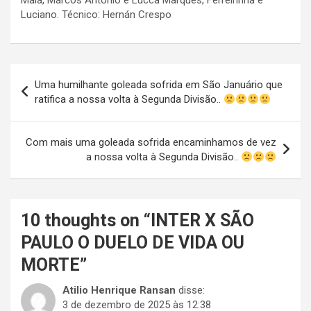
Maia, Marcos Antônio e Lucca Marques, Ferreirinha e
Luciano. Técnico: Hernán Crespo
Navegação
Uma humilhante goleada sofrida em São Januário que
de
ratifica a nossa volta à Segunda Divisão..
Post
Com mais uma goleada sofrida encaminhamos de vez
a nossa volta à Segunda Divisão..
10 thoughts on “
INTER X SÃO
PAULO O DUELO DE VIDA OU
MORTE
”
Atilio Henrique Ransan
disse:
3 de dezembro de 2025 às 12:38