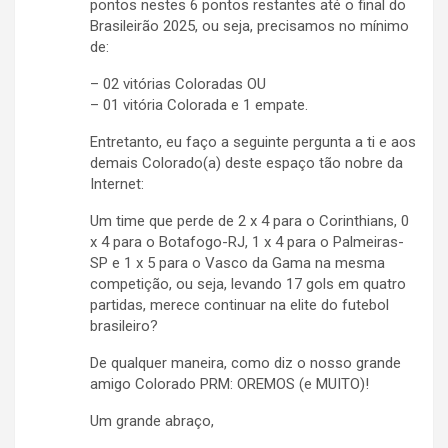
pontos nestes 6 pontos restantes até o final do
Brasileirão 2025, ou seja, precisamos no mínimo
de:
– 02 vitórias Coloradas OU
– 01 vitória Colorada e 1 empate.
Entretanto, eu faço a seguinte pergunta a ti e aos
demais Colorado(a) deste espaço tão nobre da
Internet:
Um time que perde de 2 x 4 para o Corinthians, 0
x 4 para o Botafogo-RJ, 1 x 4 para o Palmeiras-
SP e 1 x 5 para o Vasco da Gama na mesma
competição, ou seja, levando 17 gols em quatro
partidas, merece continuar na elite do futebol
brasileiro?
De qualquer maneira, como diz o nosso grande
amigo Colorado PRM: OREMOS (e MUITO)!
Um grande abraço,