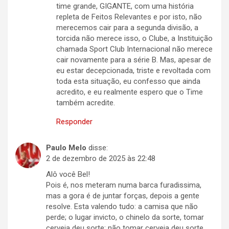
time grande, GIGANTE, com uma história
repleta de Feitos Relevantes e por isto, não
merecemos cair para a segunda divisão, a
torcida não merece isso, o Clube, a Instituição
chamada Sport Club Internacional não merece
cair novamente para a série B. Mas, apesar de
eu estar decepcionada, triste e revoltada com
toda esta situação, eu confesso que ainda
acredito, e eu realmente espero que o Time
também acredite.
Responder
Paulo Melo
disse:
2 de dezembro de 2025 às 22:48
Alô você Bel!
Pois é, nos meteram numa barca furadissima,
mas a gora é de juntar forças, depois a gente
resolve. Esta valendo tudo: a camisa que não
perde; o lugar invicto, o chinelo da sorte, tomar
cerveja deu sorte; não tomar cerveja deu sorte.