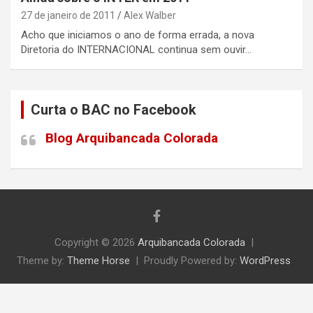
27 de janeiro de 2011
Alex Walber
Acho que iniciamos o ano de forma errada, a nova
Diretoria do INTERNACIONAL continua sem ouvir…
Curta o BAC no Facebook
Blog Arquibancada Colorada
Copyright © 2026
Arquibancada Colorada
Theme by:
Theme Horse
Proudly Powered by:
WordPress