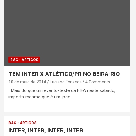
BAC - ARTIGOS
TEM INTER X ATLÉTICO/PR NO BEIRA-RIO
10 de maio de 2014
Luciano Fonseca
4 Comments
Mais do que um evento-teste da FIFA neste sábado,
importa mesmo que é um jogo…
BAC - ARTIGOS
INTER, INTER, INTER, INTER