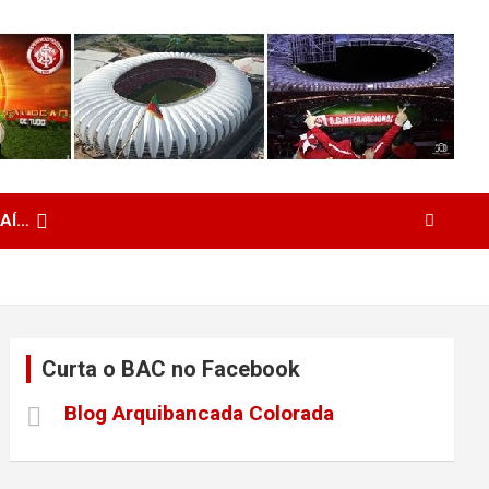
 AÍ…
Curta o BAC no Facebook
Blog Arquibancada Colorada