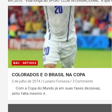
em 2010. "Vida longa ao SPORT CLUB INTERNACIONAL" é que el
BAC - ARTIGOS
COLORADOS E O BRASIL NA COPA
2 de julho de 2014
Luciano Fonseca
3 Comments
Com a Copa do Mundo já em suas fases decisivas,
sinto falta mesmo é…