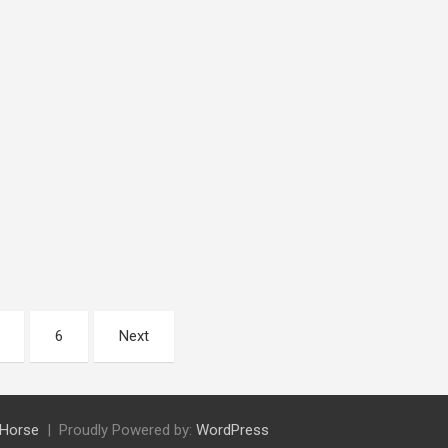
6
Next
Horse
Proudly Powered by:
WordPress