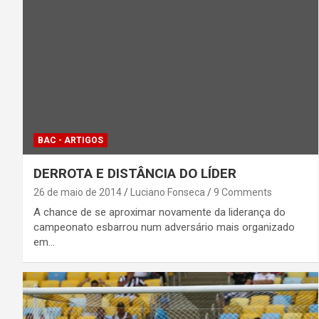
BAC - ARTIGOS
DERROTA E DISTÂNCIA DO LÍDER
26 de maio de 2014
Luciano Fonseca
9 Comments
A chance de se aproximar novamente da liderança do
campeonato esbarrou num adversário mais organizado
em…