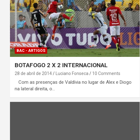
BAC - ARTIGOS
BOTAFOGO 2 X 2 INTERNACIONAL
28 de abril de 2014
Luciano Fonseca
10 Comments
Com as presenças de Valdívia no lugar de Alex e Diogo
na lateral direita, o…