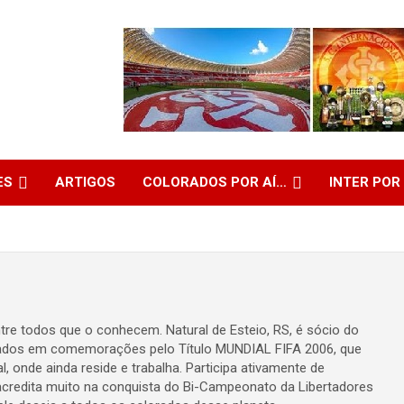
ES
ARTIGOS
COLORADOS POR AÍ…
INTER POR
tre todos que o conhecem. Natural de Esteio, RS, é sócio do
dos em comemorações pelo Título MUNDIAL FIFA 2006, que
 onde ainda reside e trabalha. Participa ativamente de
acredita muito na conquista do Bi-Campeonato da Libertadores