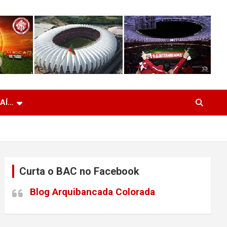
 AÍ…
Curta o BAC no Facebook
Blog Arquibancada Colorada