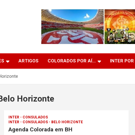
ES
ARTIGOS
COLORADOS POR AÍ…
INTER POR
Horizonte
Belo Horizonte
INTER - CONSULADOS
INTER - CONSULADOS - BELO HORIZONTE
Agenda Colorada em BH