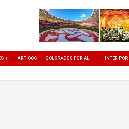
ES
ARTIGOS
COLORADOS POR AÍ…
INTER POR