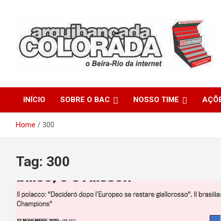
Skip
to
content
O Beira-Rio da Internet
Arquibancada Colorada
INÍCIO
SOBRE O BAC
NOSSO TIME
AÇÕ
Home
300
Tag:
300