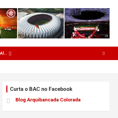
 AÍ…
Curta o BAC no Facebook
Blog Arquibancada Colorada