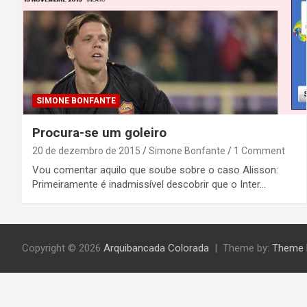
SIMONE BONFANTE
Procura-se um goleiro
20 de dezembro de 2015
Simone Bonfante
1 Comment
Vou comentar aquilo que soube sobre o caso Alisson:
Primeiramente é inadmissível descobrir que o Inter…
Copyright © 2026
Arquibancada Colorada
Theme by:
Theme 