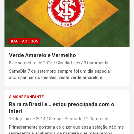
BAC - ARTIGOS
Verde Amarelo e Vermelho
8 de setembro de 2015
Cláudia Loch
3 Comments
SemaDia 7 de setembro sempre foi um dia especial,
acompanhar os desfiles, vestir verde amarelo e…
SIMONE BONFANTE
Ra ra ra Brasil e… estou preocupada com o
Inter!
13 de julho de 2014
Simone Bonfante
2 Comments
Primeiramente gostaria de dizer que essa seleção não me
representa e acabamos da maneira que merecemos…