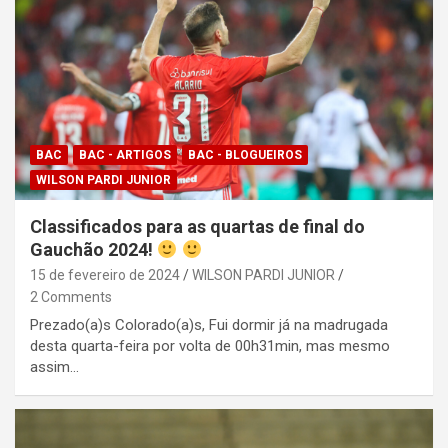
BAC
BAC - ARTIGOS
BAC - BLOGUEIROS
WILSON PARDI JUNIOR
Classificados para as quartas de final do
Gauchão 2024!
15 de fevereiro de 2024
WILSON PARDI JUNIOR
2 Comments
Prezado(a)s Colorado(a)s, Fui dormir já na madrugada
desta quarta-feira por volta de 00h31min, mas mesmo
assim…