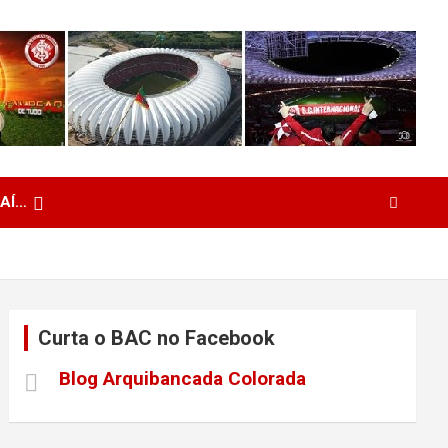
 AÍ…
Curta o BAC no Facebook
Blog Arquibancada Colorada