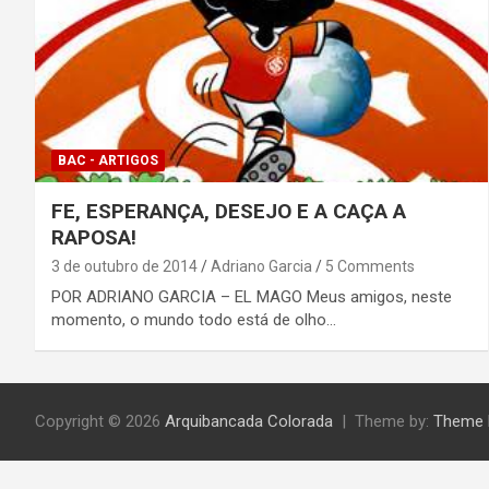
BAC - ARTIGOS
FE, ESPERANÇA, DESEJO E A CAÇA A
RAPOSA!
3 de outubro de 2014
Adriano Garcia
5 Comments
POR ADRIANO GARCIA – EL MAGO Meus amigos, neste
momento, o mundo todo está de olho…
Copyright © 2026
Arquibancada Colorada
Theme by:
Theme 