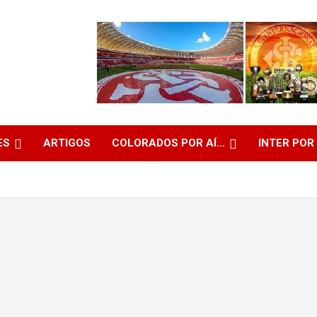
ES
ARTIGOS
COLORADOS POR AÍ…
INTER POR