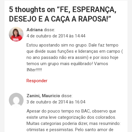
5 thoughts on “
FE, ESPERANÇA,
DESEJO E A CAÇA A RAPOSA!
”
Adriana
disse:
4 de outubro de 2014 às 14:44
Estou apostando sim no grupo. Dale faz tempo
que divide suas funções e lideranças em campo (
no ano passado não era assim) e por isso hoje
temos um grupo mais equilibrado! Vamos
INter!!!!!
Responder
Zanini, Mauricio
disse:
3 de outubro de 2014 às 16:04
Apesar do pouco tempo no BAC, observo que
existe uma leve categorização dos colorados.
Muitas categorias poderia dizer, mas resumindo:
otimistas e pessimistas. Pelo santo amor de