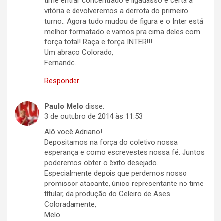
time entrar concentrado e ligadasso é certa a
vitória e devolveremos a derrota do primeiro
turno.. Agora tudo mudou de figura e o Inter está
melhor formatado e vamos pra cima deles com
força total! Raça e força INTER!!!
Um abraço Colorado,
Fernando.
Responder
Paulo Melo
disse:
3 de outubro de 2014 às 11:53
Alô você Adriano!
Depositamos na força do coletivo nossa
esperança e como escrevestes nossa fé. Juntos
poderemos obter o êxito desejado.
Especialmente depois que perdemos nosso
promissor atacante, único representante no time
títular, da produção do Celeiro de Ases.
Coloradamente,
Melo