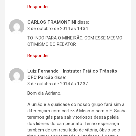
Responder
CARLOS TRAMONTINI
disse:
3 de outubro de 2014 às 14:34
TO INDO PARA O MINEIRÃO. COM ESSE MESMO
OTIMISMO DO REDATOR
Responder
Luiz Fernando - Instrutor Prático Trânsito
CFC Parcão
disse:
3 de outubro de 2014 às 12:37
Bom dia Adriano,
A união e a qualidade do nosso grupo fará sim a
diferençam com certeza! Mesmo sem o E. Sasha
teremos gás para sair vitoriosos dessa peleia
dos líderes do campeonato. Tenho esperança
também de um resultado de vitória, óbvio se o