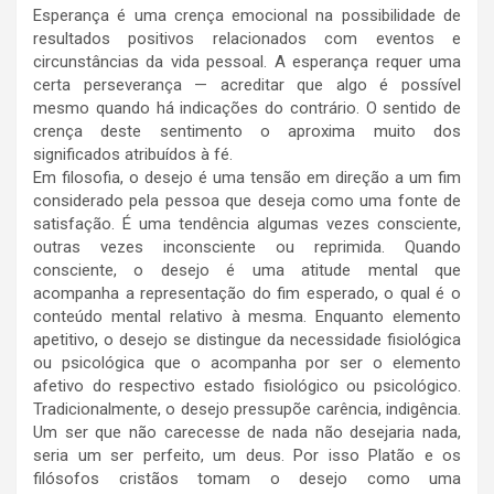
Esperança é uma crença emocional na possibilidade de
resultados positivos relacionados com eventos e
circunstâncias da vida pessoal. A esperança requer uma
certa perseverança — acreditar que algo é possível
mesmo quando há indicações do contrário. O sentido de
crença deste sentimento o aproxima muito dos
significados atribuídos à fé.
Em filosofia, o desejo é uma tensão em direção a um fim
considerado pela pessoa que deseja como uma fonte de
satisfação. É uma tendência algumas vezes consciente,
outras vezes inconsciente ou reprimida. Quando
consciente, o desejo é uma atitude mental que
acompanha a representação do fim esperado, o qual é o
conteúdo mental relativo à mesma. Enquanto elemento
apetitivo, o desejo se distingue da necessidade fisiológica
ou psicológica que o acompanha por ser o elemento
afetivo do respectivo estado fisiológico ou psicológico.
Tradicionalmente, o desejo pressupõe carência, indigência.
Um ser que não carecesse de nada não desejaria nada,
seria um ser perfeito, um deus. Por isso Platão e os
filósofos cristãos tomam o desejo como uma