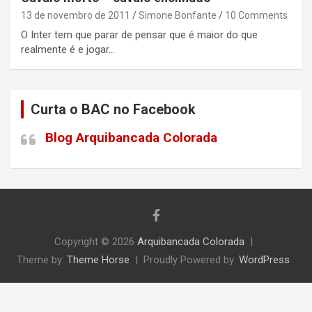
13 de novembro de 2011
Simone Bonfante
10 Comments
O Inter tem que parar de pensar que é maior do que
realmente é e jogar…
Curta o BAC no Facebook
Blog Arquibancada Colorada
Copyright © 2026
Arquibancada Colorada
Theme by:
Theme Horse
Proudly Powered by:
WordPress