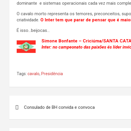
dominante e sistemas operacionais cada vez mais comple
O cavalo morto representa os temores, preconceitos, sup
criatividade.
O Inter tem que parar de pensar que é maior
É isso…beijocas…
Simone Bonfante – Criciúma/SANTA CAT
Inter: no campeonato das paixões és líder invic
Tags:
cavalo
,
Presidência
Navegação
Consulado de BH convida e convoca
de
Post