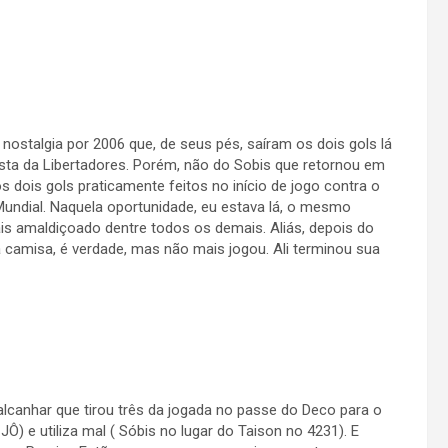
nostalgia por 2006 que, de seus pés, saíram os dois gols lá
ta da Libertadores. Porém, não do Sobis que retornou em
 dois gols praticamente feitos no início de jogo contra o
undial. Naquela oportunidade, eu estava lá, o mesmo
ais amaldiçoado dentre todos os demais. Aliás, depois do
a camisa, é verdade, mas não mais jogou. Ali terminou sua
lcanhar que tirou três da jogada no passe do Deco para o
JÔ) e utiliza mal ( Sóbis no lugar do Taison no 4231). E