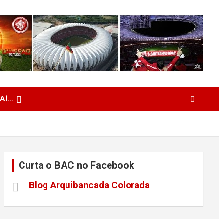
 AÍ…
Curta o BAC no Facebook
Blog Arquibancada Colorada