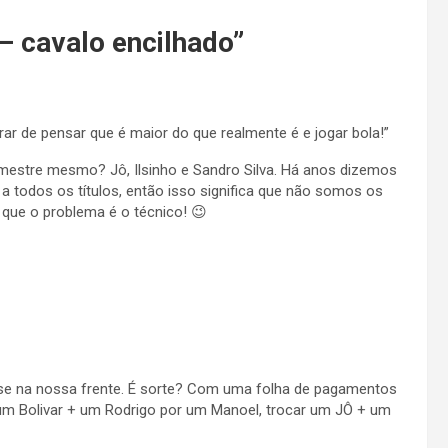
– cavalo encilhado
”
rar de pensar que é maior do que realmente é e jogar bola!”
estre mesmo? Jô, Ilsinho e Sandro Silva. Há anos dizemos
 todos os títulos, então isso significa que não somos os
que o problema é o técnico! 😉
nse na nossa frente. É sorte? Com uma folha de pagamentos
um Bolivar + um Rodrigo por um Manoel, trocar um JÔ + um