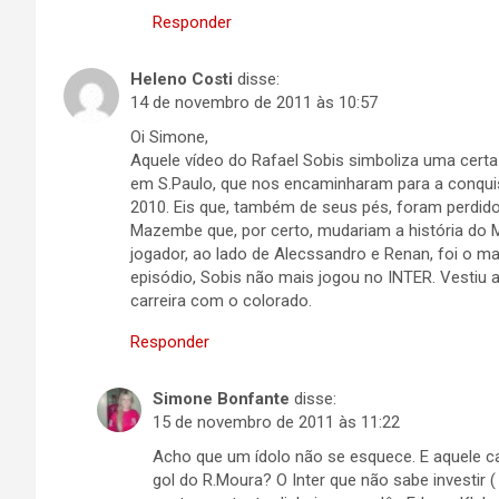
Responder
Heleno Costi
disse:
14 de novembro de 2011 às 10:57
Oi Simone,
Aquele vídeo do Rafael Sobis simboliza uma certa 
em S.Paulo, que nos encaminharam para a conquis
2010. Eis que, também de seus pés, foram perdidos
Mazembe que, por certo, mudariam a história do M
jogador, ao lado de Alecssandro e Renan, foi o m
episódio, Sobis não mais jogou no INTER. Vestiu 
carreira com o colorado.
Responder
Simone Bonfante
disse:
15 de novembro de 2011 às 11:22
Acho que um ídolo não se esquece. E aquele ca
gol do R.Moura? O Inter que não sabe investir ( 