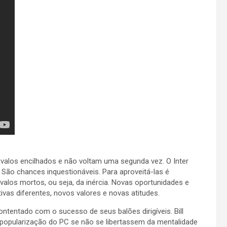
alos encilhados e não voltam uma segunda vez. O Inter
. São chances inquestionáveis. Para aproveitá-las é
los mortos, ou seja, da inércia. Novas oportunidades e
as diferentes, novos valores e novas atitudes.
ntentado com o sucesso de seus balões dirigíveis. Bill
popularização do PC se não se libertassem da mentalidade