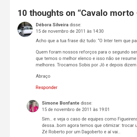
10 thoughts on “
Cavalo morto 
Débora Silveira
disse:
15 de novembro de 2011 às 14:30
Acho que a tua frase diz tudo: “O Inter tem que pa
Quem foram nossos reforços para o segundo sem
que temos o melhor elenco e isso não se resume a
melhores. Trocamos Sobis por Jô e depois dizem 
Abraço
Responder
Simone Bonfante
disse:
15 de novembro de 2011 às 19:01
Sim… e veja o caso de equipes como Figueire
dessa…bom agora temos que otimizar: trocar 
Zé Roberto por um Dagoberto e aí vai…