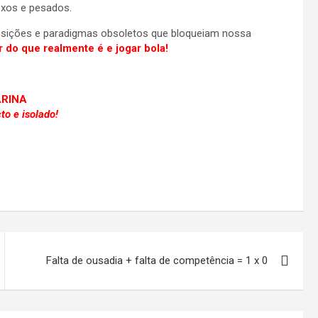
xos e pesados.
osições e paradigmas obsoletos que bloqueiam nossa
 do que realmente é e jogar bola!
ARINA
to e isolado!
Falta de ousadia + falta de competência = 1 x 0