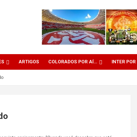
ES
ARTIGOS
COLORADOS POR AÍ…
INTER POR
do
do