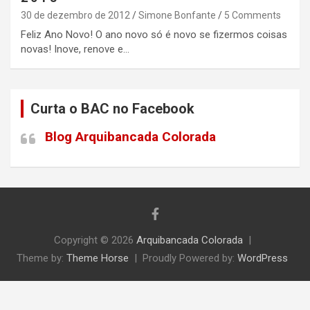
30 de dezembro de 2012
Simone Bonfante
5 Comments
Feliz Ano Novo! O ano novo só é novo se fizermos coisas
novas! Inove, renove e…
Curta o BAC no Facebook
Blog Arquibancada Colorada
Copyright © 2026
Arquibancada Colorada
Theme by:
Theme Horse
Proudly Powered by:
WordPress