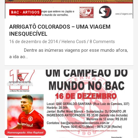
BAC - ARTIGOS
ARRIGATÔ COLORADOS – UMA VIAGEM
INESQUECÍVEL
16 de dezembro de 2014
Heleno Costi
8 Comments
Dentre as inúmeras viagens por esse mundo afora,
a ida ao…