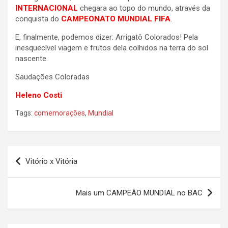
INTERNACIONAL
chegara ao topo do mundo, através da
conquista do
CAMPEONATO MUNDIAL FIFA
.
E, finalmente, podemos dizer: Arrigatô Colorados! Pela
inesquecível viagem e frutos dela colhidos na terra do sol
nascente.
Saudações Coloradas
Heleno Costi
Tags:
comemorações
,
Mundial
Navegação
Vitório x Vitória
de
Post
Mais um CAMPEÃO MUNDIAL no BAC