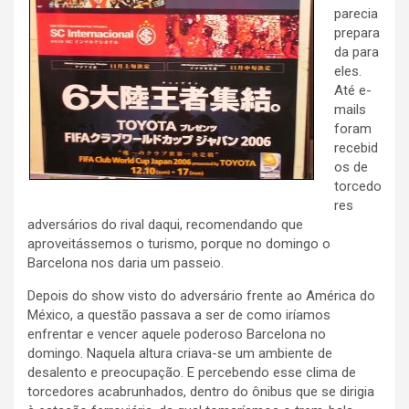
parecia
prepara
da para
eles.
Até e-
mails
foram
recebid
os de
torcedo
res
adversários do rival daqui, recomendando que
aproveitássemos o turismo, porque no domingo o
Barcelona nos daria um passeio.
Depois do show visto do adversário frente ao América do
México, a questão passava a ser de como iríamos
enfrentar e vencer aquele poderoso Barcelona no
domingo. Naquela altura criava-se um ambiente de
desalento e preocupação. E percebendo esse clima de
torcedores acabrunhados, dentro do ônibus que se dirigia