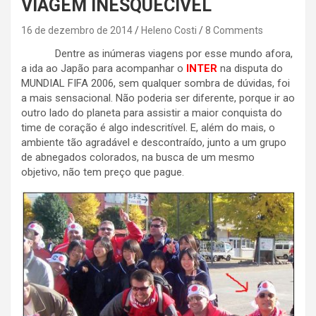
VIAGEM INESQUECÍVEL
16 de dezembro de 2014
Heleno Costi
8 Comments
Dentre as inúmeras viagens por esse mundo afora,
a ida ao Japão para acompanhar o
INTER
na disputa do
MUNDIAL FIFA 2006, sem qualquer sombra de dúvidas, foi
a mais sensacional. Não poderia ser diferente, porque ir ao
outro lado do planeta para assistir a maior conquista do
time de coração é algo indescritível. E, além do mais, o
ambiente tão agradável e descontraído, junto a um grupo
de abnegados colorados, na busca de um mesmo
objetivo, não tem preço que pague.