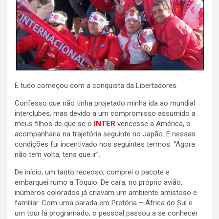
E tudo começou com a conquista da Libertadores.
Confesso que não tinha projetado minha ida ao mundial
interclubes, mas devido a um compromisso assumido a
meus filhos de que se o
INTER
vencesse a América, o
acompanharia na trajetória seguinte no Japão. E nessas
condições fui incentivado nos seguintes termos: “Agora
não tem volta, tens que ir”.
De início, um tanto receoso, comprei o pacote e
embarquei rumo a Tóquio. De cara, no próprio avião,
inúmeros colorados já criavam um ambiente amistoso e
familiar. Com uma parada em Pretória – África do Sul e
um tour lá programado, o pessoal passou a se conhecer