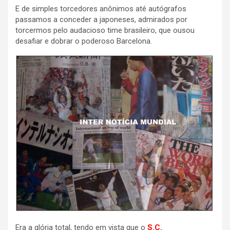
E de simples torcedores anônimos até autógrafos
passamos a conceder a japoneses, admirados por
torcermos pelo audacioso time brasileiro, que ousou
desafiar e dobrar o poderoso Barcelona.
Era a glória total, tendo em vista que o
S.C.