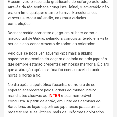
E assim veio o resultado gratificante do esforço colorado,
através da tão sonhada conquista. Afinal, o adversário não
era um time qualquer e sim o temível Barcelona, que
vencera a todos até então, nas mais variadas
competições.
Desnecessário comentar o jogo em si, bem como o
mágico gol de Gabiru, selando a conquista, tendo em vista
ser de pleno conhecimento de todos os colorados.
Pelo que se pode ver, ativemo-nos mais a alguns
aspectos marcantes da viagem e estada no solo japonês,
que sempre estarão presentes em nossa memória. É claro
que a vibração após a vitória foi imensurável, durando
horas e horas a fio.
No dia após a apoteótica façanha, como era de se
esperar, apareceram pelos jornais do mundo inteiro
manchetes alusivas ao
INTER
e sua memorável
conquista. A partir de então, em lugar das camisas do
Barcelona, as lojas esportivas japonesas passaram a
mostrar em suas vitrines, mais os uniformes colorados.