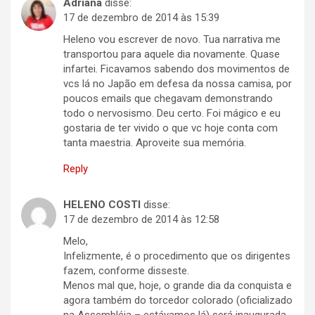
Adriana
disse:
17 de dezembro de 2014 às 15:39
Heleno vou escrever de novo. Tua narrativa me
transportou para aquele dia novamente. Quase
infartei. Ficavamos sabendo dos movimentos de
vcs lá no Japão em defesa da nossa camisa, por
poucos emails que chegavam demonstrando
todo o nervosismo. Deu certo. Foi mágico e eu
gostaria de ter vivido o que vc hoje conta com
tanta maestria. Aproveite sua memória.
Reply
HELENO COSTI
disse:
17 de dezembro de 2014 às 12:58
Melo,
Infelizmente, é o procedimento que os dirigentes
fazem, conforme disseste.
Menos mal que, hoje, o grande dia da conquista e
agora também do torcedor colorado (oficializado