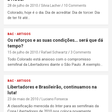
28 de julho de 2010
Silvia Lacher
10 Comments
Colorado, hoje é o dia. Dia de acreditar. Dia de torcer. Dia
de ter fé até…
BAC - ARTIGOS
Os reforços e as suas condições… será que dá
tempo?
15 de julho de 2010
Rafael Schwartz
3 Comments
Todo Colorado está ansioso com o compromisso
semifinal da Libertadores diante o São Paulo. A exemplo…
BAC - ARTIGOS
Libertadores e Brasileirão, continuamos na
luta!
23 de maio de 2010
Luciano Fonseca
A classificação merecida do Inter para as semifinais da
Copa Libertadores de 2010 nos coloca novamente…