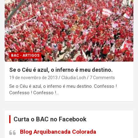
BAC - ARTIGOS
Se o Céu é azul, o inferno é meu destino.
19 de novembro de 2013
Cláudia Loch
7 Comments
Se o Céu é azul, o inferno é meu destino. Confesso !
Confesso ! Confesso !…
Curta o BAC no Facebook
Blog Arquibancada Colorada