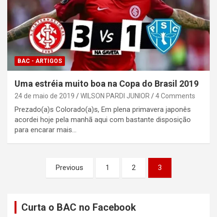
BAC - ARTIGOS
Uma estréia muito boa na Copa do Brasil 2019
24 de maio de 2019
WILSON PARDI JUNIOR
4 Comments
Prezado(a)s Colorado(a)s, Em plena primavera japonês
acordei hoje pela manhã aqui com bastante disposição
para encarar mais…
Paginação
Previous
1
2
3
de
posts
Curta o BAC no Facebook