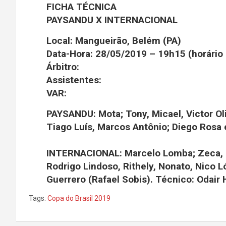
FICHA TÉCNICA
PAYSANDU X INTERNACIONAL
Local:
Mangueirão, Belém (PA)
Data-Hora:
28/05/2019 – 19h15 (horário d
Árbitro:
Assistentes:
VAR:
PAYSANDU:
Mota; Tony, Micael, Victor Ol
Tiago Luís, Marcos Antônio; Diego Rosa
INTERNACIONAL:
Marcelo Lomba; Zeca, 
Rodrigo Lindoso, Rithely, Nonato, Nico 
Guerrero (Rafael Sobis). Técnico: Odair
Tags:
Copa do Brasil 2019