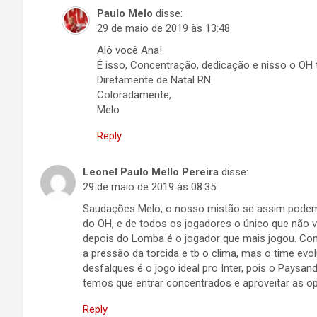
Paulo Melo
disse:
29 de maio de 2019 às 13:48
Alô você Ana!
É isso, Concentração, dedicação e nisso o O
Diretamente de Natal RN
Coloradamente,
Melo
Reply
Leonel Paulo Mello Pereira
disse:
29 de maio de 2019 às 08:35
Saudações Melo, o nosso mistão se assim podem
do OH, e de todos os jogadores o único que não v
depois do Lomba é o jogador que mais jogou. Com
a pressão da torcida e tb o clima, mas o time ev
desfalques é o jogo ideal pro Inter, pois o Paysand
temos que entrar concentrados e aproveitar as o
Reply