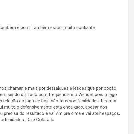
H também é bom. Também estou, muito confiante.
os chamar, é mais por desfalques e lesões que por opção
em sendo utilizado com frequência é o Wendel, pois o Iago
 relação ao jogo de hoje não teremos facilidades, teremos
olui muito e defensivamente está encaixado, apesar dos
u precisa do resultado é vai vim pra cima e vai abrir espaços,
portunidades…Dale Colorado