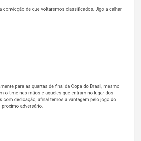
convicção de que voltaremos classificados. Jigo a calhar
lamente para as quartas de final da Copa do Brasil, mesmo
m o time nas mãos e aqueles que entram no lugar dos
os com dedicação, afinal temos a vantagem pelo jogo do
 proximo adversário.