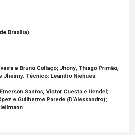
e Brasília)
iveira e Bruno Collaço; Jhony, Thiago Primão,
 e Jheimy. Técnico: Leandro Niehues.
Emerson Santos, Víctor Cuesta e Uendel;
López e Guilherme Parede (D’Alessandro);
 Hellmann