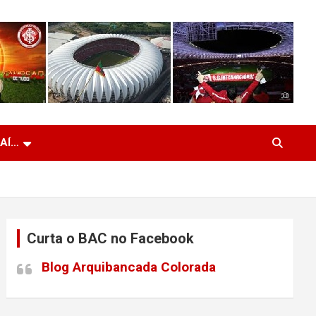
 AÍ…
Curta o BAC no Facebook
Blog Arquibancada Colorada