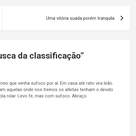
Uma vitória suada porém tranquila
ca da classificação
”
reio que venha sufoco por aí. Em casa até rato vira leão.
am aquelas onde nos treinos os atletas tenham o devido
ola rolar. Levo fé, mas com sufoco. Abraço.