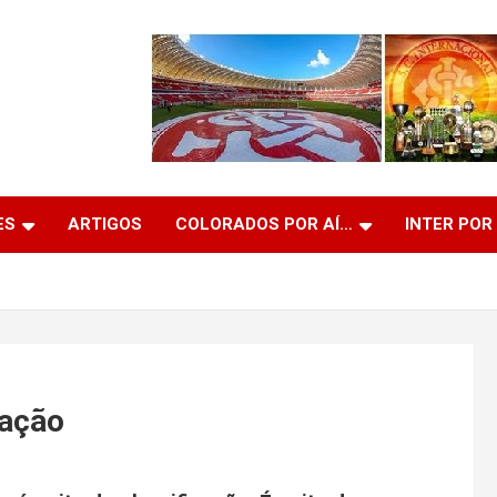
ES
ARTIGOS
COLORADOS POR AÍ…
INTER POR
cação