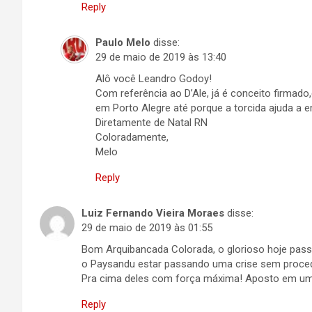
Reply
Paulo Melo
disse:
29 de maio de 2019 às 13:40
Alô você Leandro Godoy!
Com referência ao D’Ale, já é conceito firma
em Porto Alegre até porque a torcida ajuda a e
Diretamente de Natal RN
Coloradamente,
Melo
Reply
Luiz Fernando Vieira Moraes
disse:
29 de maio de 2019 às 01:55
Bom Arquibancada Colorada, o glorioso hoje passa 
o Paysandu estar passando uma crise sem proceden
Pra cima deles com força máxima! Aposto em uma 
Reply