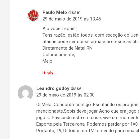
Paulo Melo
disse:
29 de maio de 2019 às 13:45
Alô você Leonel!
Tens razão, estão todos, com exceção do Uende
ataque pode ser nosss arma e aí cresce as ch
Diretamente de Natal RN
Coloradamente,
Melo
Reply
Leandro godoy
disse:
29 de maio de 2019 às 02:00
Oi Melo. Concordo contigo. Escutando os program
mencionaste.Sobis deve jogar Acho que era jogo p
jogo. O Paysandu está em crise, vive um momento 
Esporte pela Terceirona. Podemos perder por 1×0, 
Portanto, 19;15 todos na TV torcendo para uma cl