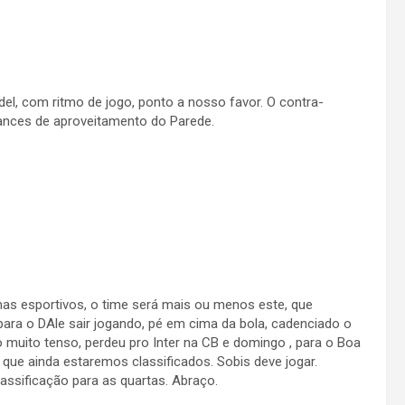
l, com ritmo de jogo, ponto a nosso favor. O contra-
ances de aproveitamento do Parede.
as esportivos, o time será mais ou menos este, que
ara o DAle sair jogando, pé em cima da bola, cadenciado o
muito tenso, perdeu pro Inter na CB e domingo , para o Boa
que ainda estaremos classificados. Sobis deve jogar.
assificação para as quartas. Abraço.