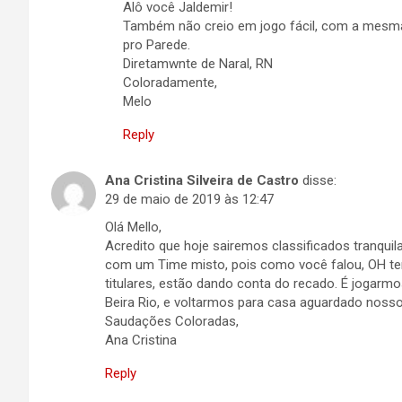
Alô você Jaldemir!
Também não creio em jogo fácil, com a mesma 
pro Parede.
Diretamwnte de Naral, RN
Coloradamente,
Melo
Reply
Ana Cristina Silveira de Castro
disse:
29 de maio de 2019 às 12:47
Olá Mello,
Acredito que hoje sairemos classificados tranqui
com um Time misto, pois como você falou, OH te
titulares, estão dando conta do recado. É jogarm
Beira Rio, e voltarmos para casa aguardado nosso
Saudações Coloradas,
Ana Cristina
Reply