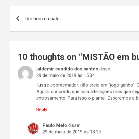
Navegação
Um bom empate
de
Post
10 thoughts on “
MISTÃO em bus
jaldemir candido dos santos
disse:
29 de maio de 2019 às 15:34
Ilustre coordemador: não creio em “jogo ganho”. C
Agora, concordo que haja alterações mas que sej
entrosamento. Para isso o plantel. Esperemos a b
Reply
Paulo Melo
disse:
29 de maio de 2019 às 18:19