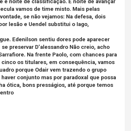
e é noite de classificação. É noite de avançar
pecula vamos de time misto. Mais pelas
vontade, se não vejamos: Na defesa, dois
or lesão e Uendel substitui o Iago,
gue. Edenilson sentiu dores pode aparecer
, se preservar D’alessandro Não creio, acho
Sarrafiore. Na frente Paolo, com chances para
cinco os titulares, em consequência, vamos
adro porque Odair vem trazendo o grupo
o haver conjunto mas por paradoxal que possa
nha ótica, bons presságios, até porque temos
centro