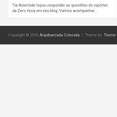
Tia Asteróide topou responder as questões do repórter
da Zero Hora em seu blog. Vamos acompanhar…
Copyright © 2026
Arquibancada Colorada
Theme by:
Theme 