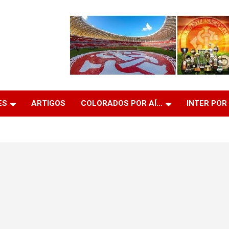
ES
ARTIGOS
COLORADOS POR AÍ…
INTER POR