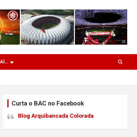
 AÍ…
Curta o BAC no Facebook
Blog Arquibancada Colorada