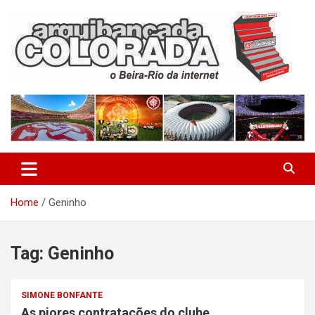
Skip
to
content
O Beira-Rio da Internet
Arquibancada Colorada
Home
Geninho
Tag:
Geninho
SIMONE BONFANTE
As piores contratações do clube