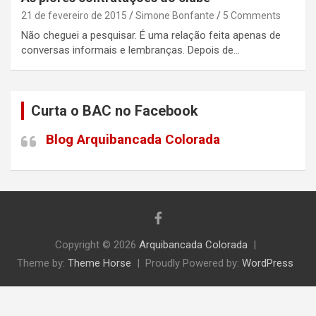
21 de fevereiro de 2015
Simone Bonfante
5 Comments
Não cheguei a pesquisar. É uma relação feita apenas de
conversas informais e lembranças. Depois de…
Curta o BAC no Facebook
Blog Arquibancada Colorada
Copyright © 2026
Arquibancada Colorada
Theme by:
Theme Horse
Proudly Powered by:
WordPress