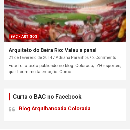
BAC - ARTIGOS
Arquiteto do Beira Rio: Valeu a pena!
21 de fevereiro de 2014
Adriana Paranhos
2 Comments
Este foi o texto publicado no blog Colorado, ZH esportes,
que li com muita emoção. Como…
Curta o BAC no Facebook
Blog Arquibancada Colorada