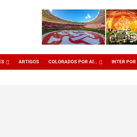
ES
ARTIGOS
COLORADOS POR AÍ…
INTER POR