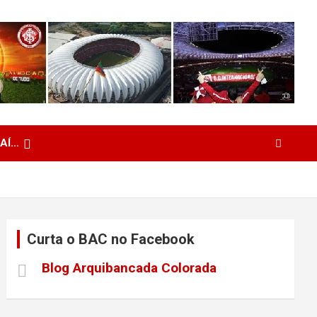
 AÍ…
Curta o BAC no Facebook
Blog Arquibancada Colorada