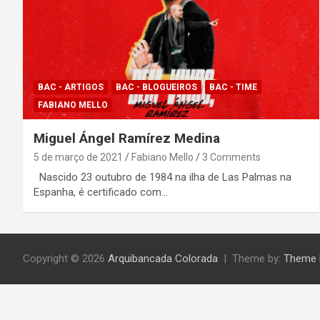
BAC - ARTIGOS
BAC - BLOGUEIROS
BAC - TIME
FABIANO MELLO
Miguel Ángel Ramírez Medina
5 de março de 2021
Fabiano Mello
3 Comments
Nascido 23 outubro de 1984 na ilha de Las Palmas na
Espanha, é certificado com…
Copyright © 2026
Arquibancada Colorada
Theme by:
Theme 