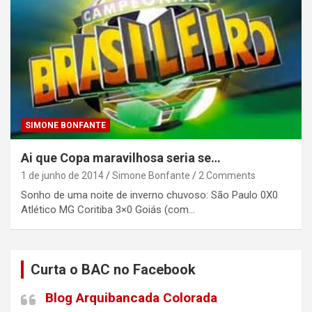
SIMONE BONFANTE
Ai que Copa maravilhosa seria se…
1 de junho de 2014
Simone Bonfante
2 Comments
Sonho de uma noite de inverno chuvoso: São Paulo 0X0
Atlético MG Coritiba 3×0 Goiás (com…
Curta o BAC no Facebook
Blog Arquibancada Colorada