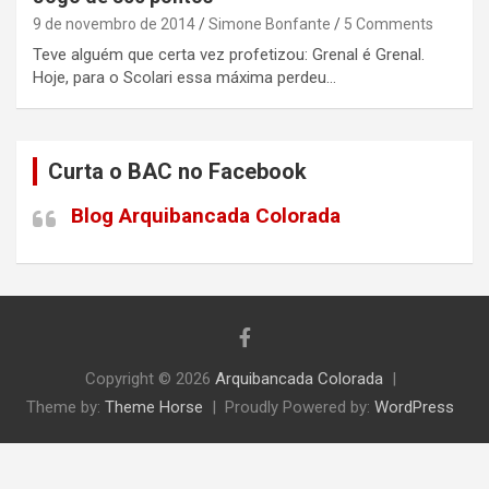
9 de novembro de 2014
Simone Bonfante
5 Comments
Teve alguém que certa vez profetizou: Grenal é Grenal.
Hoje, para o Scolari essa máxima perdeu…
Curta o BAC no Facebook
Blog Arquibancada Colorada
Copyright © 2026
Arquibancada Colorada
Theme by:
Theme Horse
Proudly Powered by:
WordPress