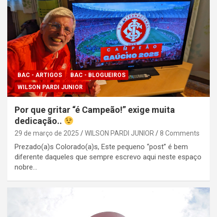
BAC - ARTIGOS
BAC - BLOGUEIROS
WILSON PARDI JUNIOR
Por que gritar “é Campeão!” exige muita
dedicação..
29 de março de 2025
WILSON PARDI JUNIOR
8 Comments
Prezado(a)s Colorado(a)s, Este pequeno “post” é bem
diferente daqueles que sempre escrevo aqui neste espaço
nobre…