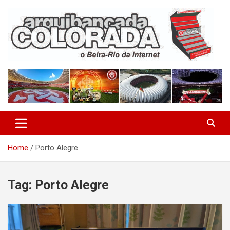
Skip
to
content
O Beira-Rio da Internet
Arquibancada Colorada
Home
Porto Alegre
Tag:
Porto Alegre