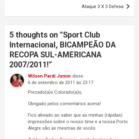
Post
Ataque 3 X 3 Defesa
5 thoughts on “
Sport Club
Internacional, BICAMPEÃO DA
RECOPA SUL-AMERICANA
2007/2011!
”
Wilson Pardi Junior
disse:
6 de setembro de 2011 às 23:17
Prezado(a)s Colorado(a)s,
Obrigado pelos comentários acima!
Fico aliviado ao saber que as minhas (rápidas)
impressões sobre o nosso time e a nossa Porto
Alegre são as mesmas de vocês.