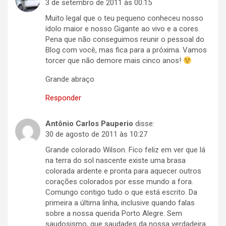
3 de setembro de 2011 às 00:15
Muito legal que o teu pequeno conheceu nosso
ídolo maior e nosso Gigante ao vivo e a cores.
Pena que não conseguimos reunir o pessoal do
Blog com você, mas fica para a próxima. Vamos
torcer que não demore mais cinco anos!
Grande abraço
Responder
Antônio Carlos Pauperio
disse:
30 de agosto de 2011 às 10:27
Grande colorado Wilson. Fico feliz em ver que lá
na terra do sol nascente existe uma brasa
colorada ardente e pronta para aquecer outros
corações colorados por esse mundo a fora.
Comungo contigo tudo o que está escrito. Da
primeira a última linha, inclusive quando falas
sobre a nossa querida Porto Alegre. Sem
saudosismo, que saudades da nossa verdadeira