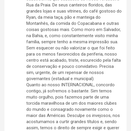
Rua da Praia. De seus canteiros floridos, das
grandes lojas e suas vitrines, do café gostoso do
Ryan, da meia taça, pão e manteiga do
Montanhês, da comida do Copacabana e outras
coisas gostosas mais. Como moro em Salvador,
na Bahia, e, como constantemente visito minha
família, sempre tenho a mesma impressão sua.
Sem esquecer ou não valorizar o que foi feito
para os menos favorecidos da periferia, nosso
centro está acabado, triste, escurecido pela falta
de conservação e pouco convidativo. Precisa
sim, urgente, de um repensar de nossos
governantes (estadual e municipal).
Quanto ao nosso INTERNACIONAL, concordo
contigo, já sofremos o bastante. Sim temos
muito orgulho, pois fazemos parte de uma
torcida maravilhosa de um dos maiores clubes
do mundo e consagrado novamente como o
maior das Américas. Desculpe os invejosos, nos
acostumamos a curtir grandes títulos e, sendo
assim, temos o direito de sempre exigir e querer