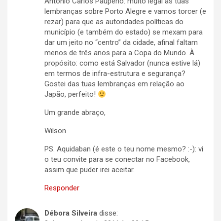
Antônio Carlos Pauperio: muito legal as tuas
lembranças sobre Porto Alegre e vamos torcer (e
rezar) para que as autoridades políticas do
município (e também do estado) se mexam para
dar um jeito no “centro” da cidade, afinal faltam
menos de três anos para a Copa do Mundo. À
propósito: como está Salvador (nunca estive lá)
em termos de infra-estrutura e segurança?
Gostei das tuas lembranças em relação ao
Japão, perfeito!
Um grande abraço,
Wilson
PS. Aquidaban (é este o teu nome mesmo? :-): vi
o teu convite para se conectar no Facebook,
assim que puder irei aceitar.
Responder
Débora Silveira
disse: