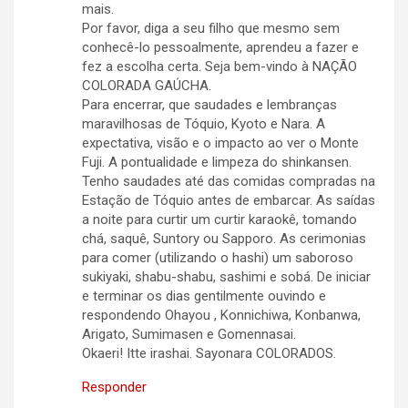
mais.
Por favor, diga a seu filho que mesmo sem
conhecê-lo pessoalmente, aprendeu a fazer e
fez a escolha certa. Seja bem-vindo à NAÇÃO
COLORADA GAÚCHA.
Para encerrar, que saudades e lembranças
maravilhosas de Tóquio, Kyoto e Nara. A
expectativa, visão e o impacto ao ver o Monte
Fuji. A pontualidade e limpeza do shinkansen.
Tenho saudades até das comidas compradas na
Estação de Tóquio antes de embarcar. As saídas
a noite para curtir um curtir karaokê, tomando
chá, saquê, Suntory ou Sapporo. As cerimonias
para comer (utilizando o hashi) um saboroso
sukiyaki, shabu-shabu, sashimi e sobá. De iniciar
e terminar os dias gentilmente ouvindo e
respondendo Ohayou , Konnichiwa, Konbanwa,
Arigato, Sumimasen e Gomennasai.
Okaeri! Itte irashai. Sayonara COLORADOS.
Responder