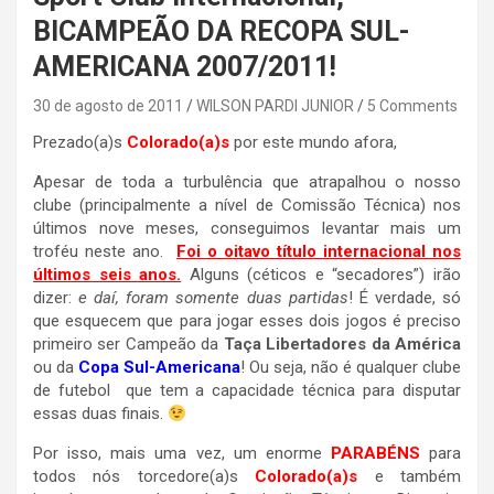
BICAMPEÃO DA RECOPA SUL-
AMERICANA 2007/2011!
30 de agosto de 2011
WILSON PARDI JUNIOR
5 Comments
Prezado(a)s
Colorado(a)s
por este mundo afora,
Apesar de toda a turbulência que atrapalhou o nosso
clube (principalmente a nível de Comissão Técnica) nos
últimos nove meses, conseguimos levantar mais um
troféu neste ano.
Foi o oitavo título internacional nos
últimos seis anos.
Alguns (céticos e “secadores”) irão
dizer:
e daí, foram somente duas partidas
! É verdade, só
que esquecem que para jogar esses dois jogos é preciso
primeiro ser Campeão da
Taça Libertadores da América
ou da
Copa Sul-Americana
! Ou seja, não é qualquer clube
de futebol que tem a capacidade técnica para disputar
essas duas finais.
Por isso, mais uma vez, um enorme
PARABÉNS
para
todos nós torcedore(a)s
Colorado(a)s
e também