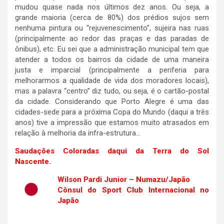
mudou quase nada nos últimos dez anos. Ou seja, a
grande maioria (cerca de 80%) dos prédios sujos sem
nenhuma pintura ou “rejuvenescimento”, sujeira nas ruas
(principalmente ao redor das praças e das paradas de
ônibus), etc. Eu sei que a administração municipal tem que
atender a todos os bairros da cidade de uma maneira
justa e imparcial (principalmente a periferia para
melhorarmos a qualidade de vida dos moradores locais),
mas a palavra “centro” diz tudo, ou seja, é o cartão-postal
da cidade. Considerando que Porto Alegre é uma das
cidades-sede para a próxima Copa do Mundo (daqui a três
anos) tive a impressão que estamos muito atrasados em
relação à melhoria da infra-estrutura…
Saudações Coloradas daqui da Terra do Sol
Nascente.
Wilson Pardi Junior – Numazu/Japão
Cônsul do Sport Club Internacional no
Japão
.