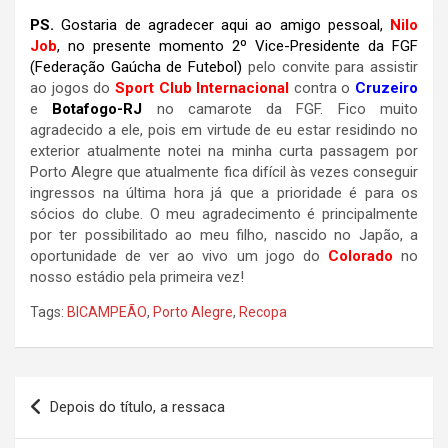
PS.
Gostaria de agradecer aqui ao amigo pessoal,
Nilo
Job
, no presente momento 2º Vice-Presidente da FGF
(Federação Gaúcha de Futebol)
pelo convite para assistir
ao jogos do
Sport Club Internacional
contra o
Cruzeiro
e
Botafogo-RJ
no camarote da FGF. Fico muito
agradecido a ele, pois em virtude de eu estar residindo no
exterior atualmente notei na minha curta passagem por
Porto Alegre que atualmente fica difícil às vezes conseguir
ingressos na última hora já que a prioridade é para os
sócios do clube. O meu agradecimento é principalmente
por ter possibilitado ao meu filho, nascido no Japão, a
oportunidade de ver ao vivo um jogo do
Colorado
no
nosso estádio pela primeira vez!
Tags:
BICAMPEÃO
,
Porto Alegre
,
Recopa
Navegação
Depois do título, a ressaca
de