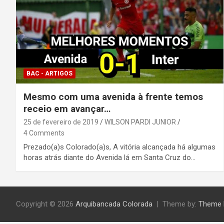
BAC - ARTIGOS
Mesmo com uma avenida à frente temos
receio em avançar…
25 de fevereiro de 2019
WILSON PARDI JUNIOR
4 Comments
Prezado(a)s Colorado(a)s, A vitória alcançada há algumas
horas atrás diante do Avenida lá em Santa Cruz do…
Copyright © 2026
Arquibancada Colorada
Theme by:
Theme 