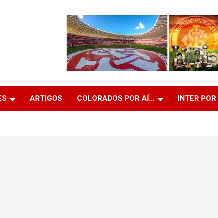
ES
ARTIGOS
COLORADOS POR AÍ…
INTER POR