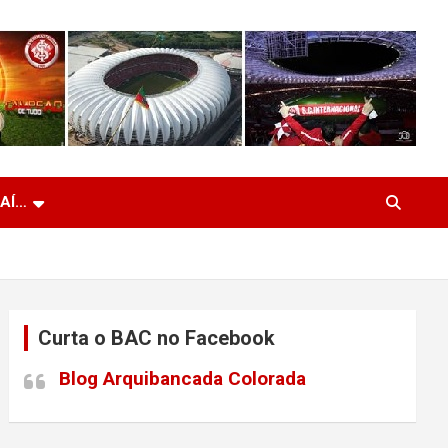
 AÍ…
Curta o BAC no Facebook
Blog Arquibancada Colorada