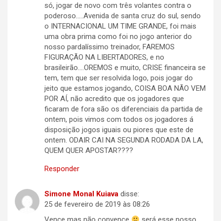
só, jogar de novo com três volantes contra o
poderoso…..Avenida de santa cruz do sul, sendo
o INTERNACIONAL UM TIME GRANDE, foi mais
uma obra prima como foi no jogo anterior do
nosso pardalíssimo treinador, FAREMOS
FIGURAÇÃO NA LIBERTADORES, e no
brasileirão….OREMOS e muito, CRISE financeira se
tem, tem que ser resolvida logo, pois jogar do
jeito que estamos jogando, COISA BOA NÃO VEM
POR AÍ, não acredito que os jogadores que
ficaram de fora são os diferenciais da partida de
ontem, pois vimos com todos os jogadores á
disposição jogos iguais ou piores que este de
ontem. ODAIR CAI NA SEGUNDA RODADA DA LA,
QUEM QUER APOSTAR????
Responder
Simone Monal Kuiava
disse:
25 de fevereiro de 2019 às 08:26
Vence mas não convence
será esse nosso