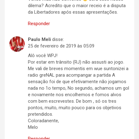
dilema? Acredito que o maior receio é a disputa
da Libertadores após essas apresentações.
Responder
Paulo Meli
disse:
25 de fevereiro de 2019 às 05:09
Alô você WPJ!
Por estar em trânsito (RJ) não assusti ao jogo.
Me vali de breves momentis em wue suntonizei a
radio greNAL para acompangar a partida A
sensação foi de que efetivamente não jogamos
nada no 1o tempo, No segundo, achamos um gol
e novamente nos encolhemos e fomos alvos
com bem escrevestes. De bom , só os tres
pontos, muito, muito pouco para os objetivos
pretendidos.
Coloradanente,
Melo
Responder