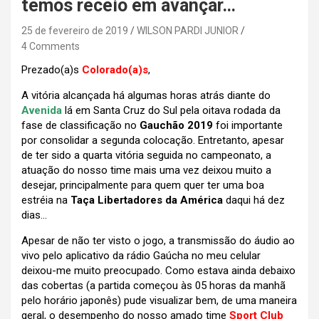
temos receio em avançar…
25 de fevereiro de 2019
WILSON PARDI JUNIOR
4 Comments
Prezado(a)s
Colorado(a)s
,
A vitória alcançada há algumas horas atrás diante do
Avenida
lá em Santa Cruz do Sul pela oitava rodada da
fase de classificação no
Gauchão 2019
foi importante
por consolidar a segunda colocação. Entretanto, apesar
de ter sido a quarta vitória seguida no campeonato, a
atuação do nosso time mais uma vez deixou muito a
desejar, principalmente para quem quer ter uma boa
estréia na
Taça Libertadores da América
daqui há dez
dias…
Apesar de não ter visto o jogo, a transmissão do áudio ao
vivo pelo aplicativo da rádio Gaúcha no meu celular
deixou-me muito preocupado. Como estava ainda debaixo
das cobertas (a partida começou às 05 horas da manhã
pelo horário japonês) pude visualizar bem, de uma maneira
geral, o desempenho do nosso amado time
Sport Club