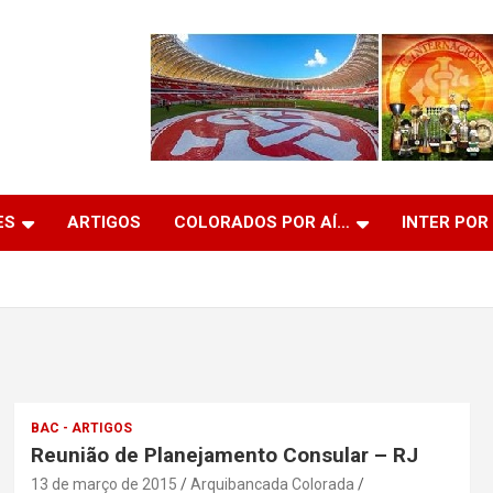
ES
ARTIGOS
COLORADOS POR AÍ…
INTER POR
BAC - ARTIGOS
Reunião de Planejamento Consular – RJ
13 de março de 2015
Arquibancada Colorada