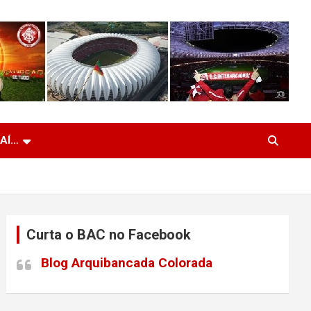
 AÍ…
Curta o BAC no Facebook
Blog Arquibancada Colorada