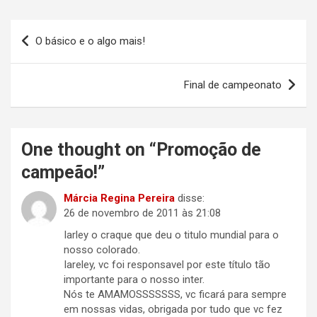
Navegação
O básico e o algo mais!
de
Post
Final de campeonato
One thought on “
Promoção de
campeão!
”
Márcia Regina Pereira
disse:
26 de novembro de 2011 às 21:08
Iarley o craque que deu o titulo mundial para o
nosso colorado.
Iareley, vc foi responsavel por este título tão
importante para o nosso inter.
Nós te AMAMOSSSSSSS, vc ficará para sempre
em nossas vidas, obrigada por tudo que vc fez