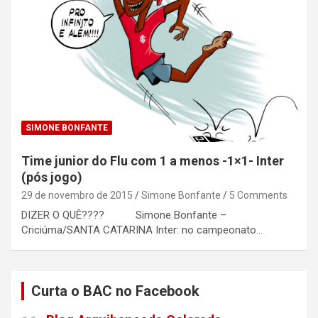
SIMONE BONFANTE
Time junior do Flu com 1 a menos -1×1- Inter
(pós jogo)
29 de novembro de 2015
Simone Bonfante
5 Comments
DIZER O QUÊ???? Simone Bonfante –
Criciúma/SANTA CATARINA Inter: no campeonato…
Curta o BAC no Facebook