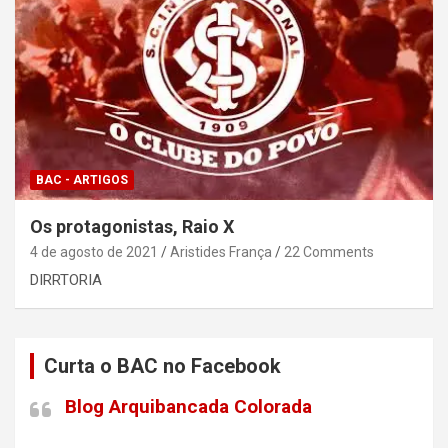
BAC - ARTIGOS
Os protagonistas, Raio X
4 de agosto de 2021
Aristides França
22 Comments
DIRRTORIA
Curta o BAC no Facebook
Blog Arquibancada Colorada