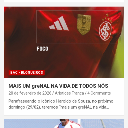
BAC - BLOGUEIROS
MAIS UM greNAL NA VIDA DE TODOS NÓS
28 de fevereiro de 2026
Aristides França
4 Comments
Parafraseando o icônico Haroldo de Souza, no próximo
domingo (29/02), teremos “mais um greNAL na vida…