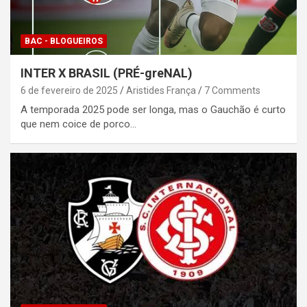
BAC - BLOGUEIROS
INTER X BRASIL (PRÉ-greNAL)
6 de fevereiro de 2025
Aristides França
7 Comments
A temporada 2025 pode ser longa, mas o Gauchão é curto
que nem coice de porco…