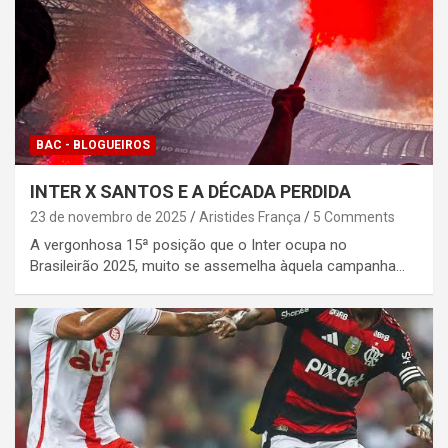
BAC - BLOGUEIROS
INTER X SANTOS E A DÉCADA PERDIDA
23 de novembro de 2025
Aristides França
5 Comments
A vergonhosa 15ª posição que o Inter ocupa no
Brasileirão 2025, muito se assemelha àquela campanha…